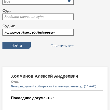
Все
Суд:
Введите название суда
Судья:
Очистить все
Холминов Алексей Андреевич
Судья
Четырнадцатый арбитражный апелляционный суд (14 ААС)
Последние документы: