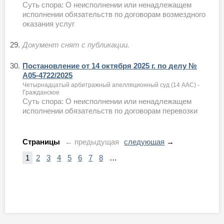
Суть спора: О неисполнении или ненадлежащем
исполнении обязательств по договорам возмездного
оказания услуг
29.
Документ снят с публикации.
30.
Постановление от 14 октября 2025 г. по делу №
А05-4722/2025
Четырнадцатый арбитражный апелляционный суд (14 ААС) -
Гражданское
Суть спора: О неисполнении или ненадлежащем
исполнении обязательств по договорам перевозки
Страницы
← предыдущая
следующая
→
1
2
3
4
5
6
7
8
…