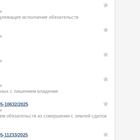
ое
адлежащее исполнение обязательств
ое
ое
ое
анных с лишением владения
5-10632/2025
ое
ем обязательств из совершения с землей сделок
5-11233/2025