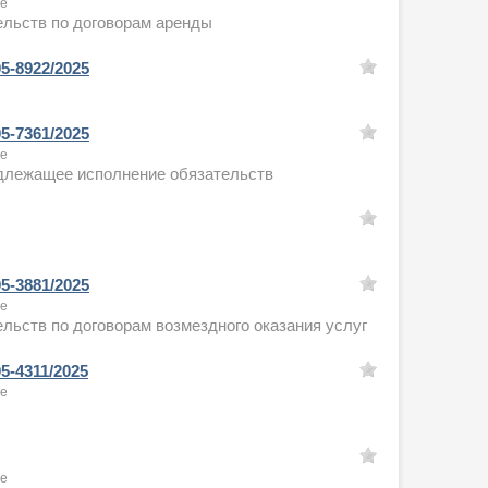
ое
ельств по договорам аренды
5-8922/2025
5-7361/2025
ое
адлежащее исполнение обязательств
5-3881/2025
ое
льств по договорам возмездного оказания услуг
5-4311/2025
ое
ое