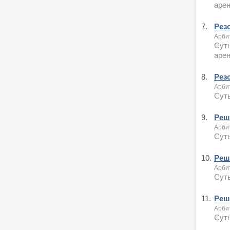
аре
7.
Рез
Арби
Суть
аре
8.
Рез
Арби
Суть
9.
Реше
Арби
Суть
10.
Реше
Арби
Суть
11.
Реше
Арби
Суть