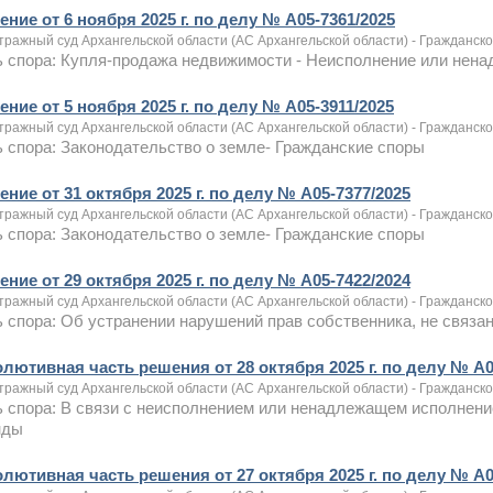
ние от 6 ноября 2025 г. по делу № А05-7361/2025
тражный суд Архангельской области (АС Архангельской области) - Гражданск
ь спора: Купля-продажа недвижимости - Неисполнение или нен
ние от 5 ноября 2025 г. по делу № А05-3911/2025
тражный суд Архангельской области (АС Архангельской области) - Гражданск
 спора: Законодательство о земле- Гражданские споры
ние от 31 октября 2025 г. по делу № А05-7377/2025
тражный суд Архангельской области (АС Архангельской области) - Гражданск
 спора: Законодательство о земле- Гражданские споры
ние от 29 октября 2025 г. по делу № А05-7422/2024
тражный суд Архангельской области (АС Архангельской области) - Гражданск
 спора: Об устранении нарушений прав собственника, не связ
олютивная часть решения от 28 октября 2025 г. по делу № А0
тражный суд Архангельской области (АС Архангельской области) - Гражданск
 спора: В связи с неисполнением или ненадлежащем исполнени
нды
олютивная часть решения от 27 октября 2025 г. по делу № А0