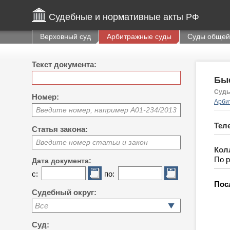
Судебные и нормативные акты РФ
Верховный суд
Арбитражные суды
Суды общей
Текст документа:
Бы
Судь
Номер:
Арби
Введите номер, например А01-234/2013
Тел
Статья закона:
Введите номер статьи и закон
Кол
По 
Дата документа:
с:
по:
Пос
Судебный округ:
Все
Суд: