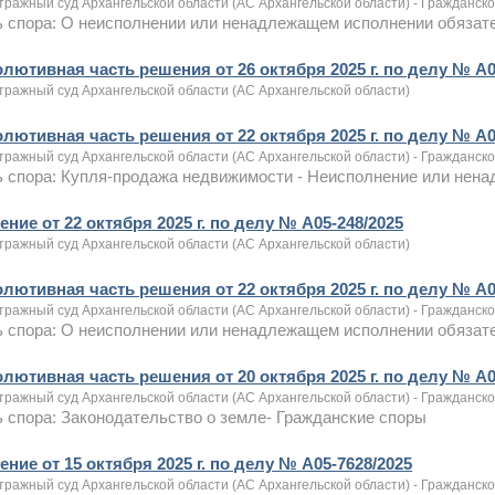
тражный суд Архангельской области (АС Архангельской области) - Гражданск
 спора: О неисполнении или ненадлежащем исполнении обязат
олютивная часть решения от 26 октября 2025 г. по делу № А0
тражный суд Архангельской области (АС Архангельской области)
олютивная часть решения от 22 октября 2025 г. по делу № А0
тражный суд Архангельской области (АС Архангельской области) - Гражданск
ь спора: Купля-продажа недвижимости - Неисполнение или нен
ние от 22 октября 2025 г. по делу № А05-248/2025
тражный суд Архангельской области (АС Архангельской области)
олютивная часть решения от 22 октября 2025 г. по делу № А0
тражный суд Архангельской области (АС Архангельской области) - Гражданск
 спора: О неисполнении или ненадлежащем исполнении обязате
олютивная часть решения от 20 октября 2025 г. по делу № А0
тражный суд Архангельской области (АС Архангельской области) - Гражданск
 спора: Законодательство о земле- Гражданские споры
ние от 15 октября 2025 г. по делу № А05-7628/2025
тражный суд Архангельской области (АС Архангельской области) - Гражданск