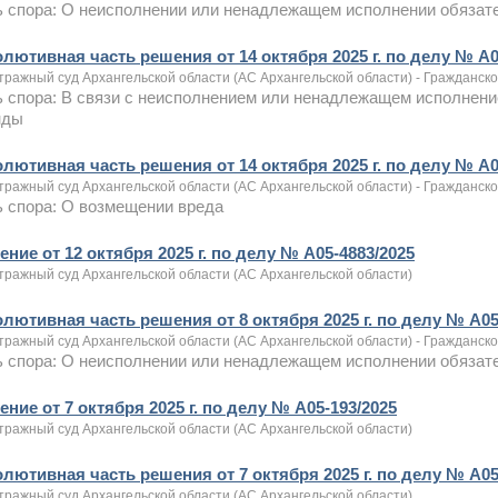
 спора: О неисполнении или ненадлежащем исполнении обязате
олютивная часть решения от 14 октября 2025 г. по делу № А0
тражный суд Архангельской области (АС Архангельской области) - Гражданск
 спора: В связи с неисполнением или ненадлежащем исполнени
нды
олютивная часть решения от 14 октября 2025 г. по делу № А0
тражный суд Архангельской области (АС Архангельской области) - Гражданск
 спора: О возмещении вреда
ние от 12 октября 2025 г. по делу № А05-4883/2025
тражный суд Архангельской области (АС Архангельской области)
олютивная часть решения от 8 октября 2025 г. по делу № А05
тражный суд Архангельской области (АС Архангельской области) - Гражданск
 спора: О неисполнении или ненадлежащем исполнении обязат
ние от 7 октября 2025 г. по делу № А05-193/2025
тражный суд Архангельской области (АС Архангельской области)
олютивная часть решения от 7 октября 2025 г. по делу № А05
тражный суд Архангельской области (АС Архангельской области)