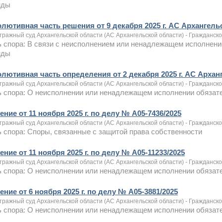
нды
олютивная часть решения от 9 декабря 2025 г. АС Архангель
тражный суд Архангельской области (АС Архангельской области) - Гражданск
 спора: В связи с неисполнением или ненадлежащем исполнени
нды
олютивная часть определения от 2 декабря 2025 г. АС Архан
тражный суд Архангельской области (АС Архангельской области) - Гражданск
 спора: О неисполнении или ненадлежащем исполнении обязат
ние от 11 ноября 2025 г. по делу № А05-7436/2025
тражный суд Архангельской области (АС Архангельской области) - Гражданск
 спора: Споры, связанные с защитой права собственности
ние от 11 ноября 2025 г. по делу № А05-11233/2025
тражный суд Архангельской области (АС Архангельской области) - Гражданск
 спора: О неисполнении или ненадлежащем исполнении обязат
ние от 6 ноября 2025 г. по делу № А05-3881/2025
тражный суд Архангельской области (АС Архангельской области) - Гражданск
 спора: О неисполнении или ненадлежащем исполнении обязате