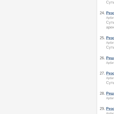
Суть
24.
Рез
Арби
Суть
аре
25.
Рез
Арби
Суть
26.
Реше
Арби
27.
Рез
Арби
Суть
28.
Реше
Арби
29.
Рез
Арби