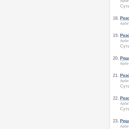
Арби
Суть
18.
Рез
Арби
19.
Рез
Арби
Сут
20.
Реше
Арби
21.
Рез
Арби
Суть
22.
Рез
Арби
Суть
23.
Реше
Арби