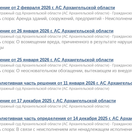
ение от 2 февраля 2026 г. АС Архангельской области
тражный суд Архангельской области (АС Архангельской области) - Гражданск
 спора: Аренда зданий, сооружений, предприятий - Неисполне
ение от 26 января 2026 г. АС Архангельской области
тражный суд Архангельской области (АС Архангельской области) - Гражданск
 спора: О возмещении вреда, причиненного в результате нару
ды
ение от 25 января 2026 г. АС Архангельской области
тражный суд Архангельской области (АС Архангельской области) - Гражданск
 спора: О неосновательном обогащении, вытекающем из внедо
олютивная часть решения от 11 января 2026 г. АС Архангель
тражный суд Архангельской области (АС Архангельской области)
ение от 17 декабря 2025 г. АС Архангельской области
тражный суд Архангельской области (АС Архангельской области)
олютивная часть определения от 14 декабря 2025 г. АС Арха
тражный суд Архангельской области (АС Архангельской области) - Гражданск
 спора: В связи с неисполнением или ненадлежащем исполнени