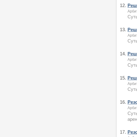
12.
Реше
Арби
Сут
13.
Реше
Арби
Суть
14.
Реше
Арби
Суть
15.
Реше
Арби
Суть
16.
Рез
Арби
Суть
аре
17.
Рез