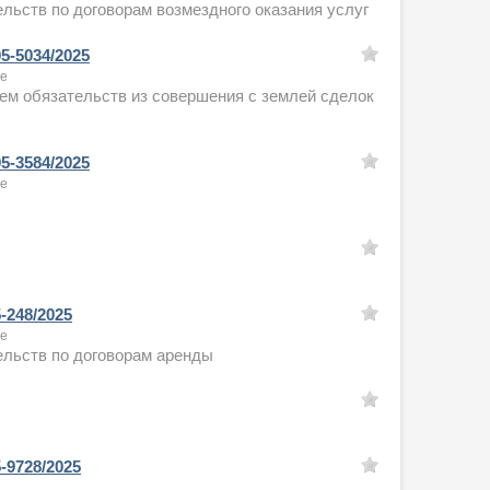
льств по договорам возмездного оказания услуг
5-5034/2025
ое
ем обязательств из совершения с землей сделок
5-3584/2025
ое
-248/2025
ое
ельств по договорам аренды
-9728/2025