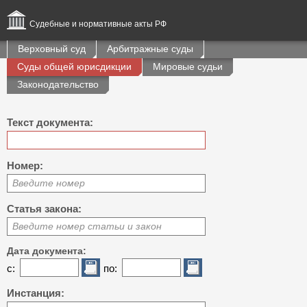
Судебные и нормативные акты РФ
Верховный суд
Арбитражные суды
Суды общей юрисдикции
Мировые судьи
Законодательство
Текст документа:
Номер:
Введите номер
Статья закона:
Введите номер статьи и закон
Дата документа:
с:
по:
Инстанция: