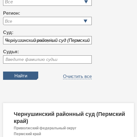
Все
Регион:
Суд:
Введите название суда
Судья:
Введите фамилию судьи
Очистить все
Чернушинский районный суд (Пермский
край)
Приволжский федеральный округ
Пермский край