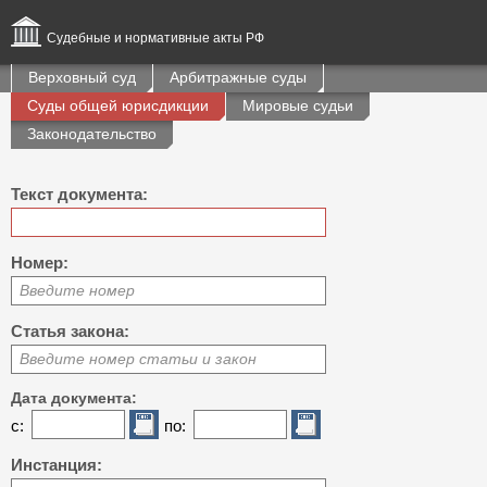
Судебные и нормативные акты РФ
Верховный суд
Арбитражные суды
Суды общей юрисдикции
Мировые судьи
Законодательство
Текст документа:
Номер:
Введите номер
Статья закона:
Введите номер статьи и закон
Дата документа:
с:
по:
Инстанция: