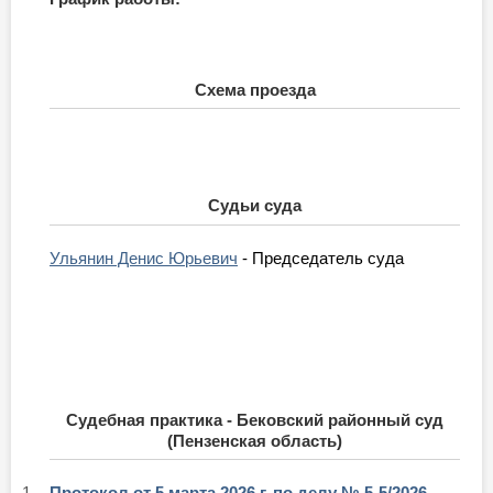
Схема проезда
Судьи суда
Ульянин Денис Юрьевич
- Председатель суда
Судебная практика - Бековский районный суд
(Пензенская область)
1.
Протокол от 5 марта 2026 г. по делу № 5-5/2026