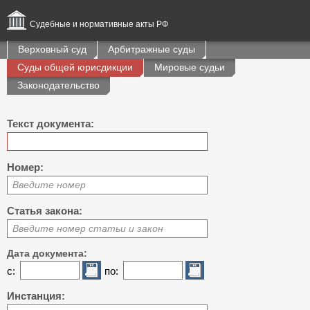
Судебные и нормативные акты РФ
Верховный суд
Арбитражные суды
Суды общей юрисдикции
Мировые судьи
Законодательство
Текст документа:
Номер:
Введите номер
Статья закона:
Введите номер статьи и закон
Дата документа:
с:
по:
Инстанция: