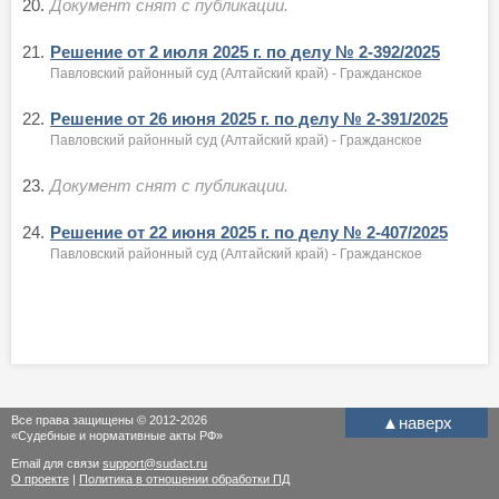
20.
Документ снят с публикации.
21.
Решение от 2 июля 2025 г. по делу № 2-392/2025
Павловский районный суд (Алтайский край) - Гражданское
22.
Решение от 26 июня 2025 г. по делу № 2-391/2025
Павловский районный суд (Алтайский край) - Гражданское
23.
Документ снят с публикации.
24.
Решение от 22 июня 2025 г. по делу № 2-407/2025
Павловский районный суд (Алтайский край) - Гражданское
Все права защищены © 2012-2026
▲
наверх
«Судебные и нормативные акты РФ»
Email для связи
support@sudact.ru
О проекте
|
Политика в отношении обработки ПД