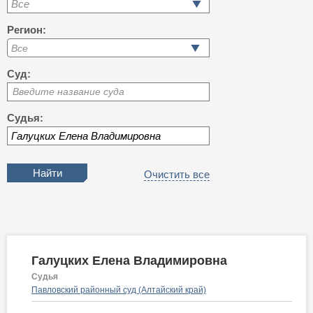
Все
Регион:
Суд:
Введите название суда
Судья:
Очистить все
Галуцких Елена Владимировна
Судья
Павловский районный суд (Алтайский край)