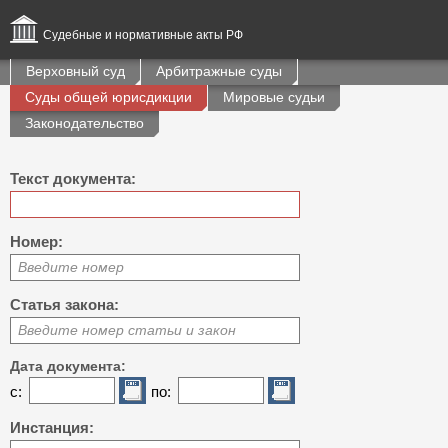
Судебные и нормативные акты РФ
Верховный суд
Арбитражные суды
Суды общей юрисдикции
Мировые судьи
Законодательство
Текст документа:
Номер:
Введите номер
Статья закона:
Введите номер статьи и закон
Дата документа:
с:
по:
Инстанция: