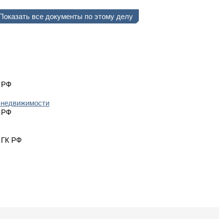
Показать все документы по этому делу
К РФ
и недвижимости
К РФ
 ГК РФ