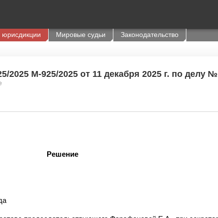
 юрисдикции
Мировые судьи
Законодательство
/2025 М-925/2025 от 11 декабря 2025 г. по делу №
е
Решение
да