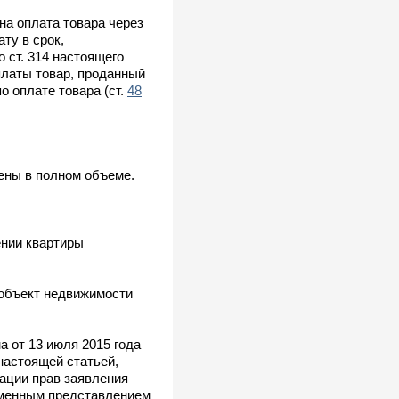
на оплата товара через
ту в срок,
 ст. 314 настоящего
платы товар, проданный
о оплате товара (ст.
48
нены в полном объеме.
ении квартиры
 объект недвижимости
на от 13 июля 2015 года
настоящей статьей,
рации прав заявления
ременным представлением