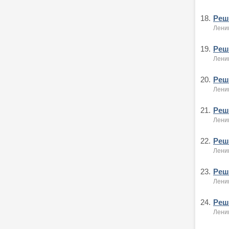
18.
Реше
Ленин
19.
Реше
Ленин
20.
Реше
Ленин
21.
Реше
Ленин
22.
Реше
Ленин
23.
Реше
Лени
24.
Реше
Ленин