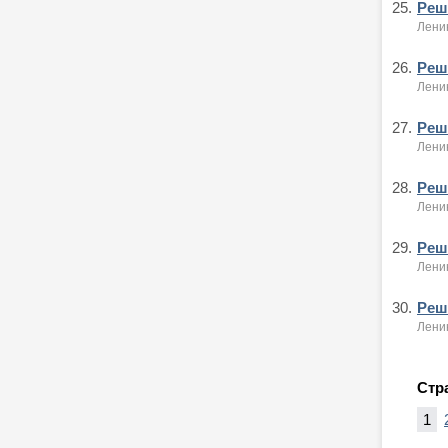
25.
Реше
Ленин
26.
Реше
Ленин
27.
Реше
Ленин
28.
Реше
Ленин
29.
Реше
Ленин
30.
Реше
Ленин
Стр
1