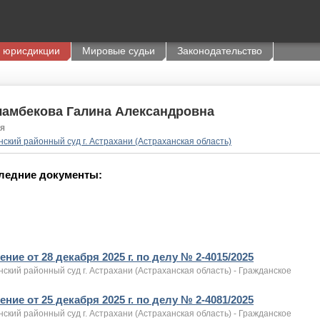
 юрисдикции
Мировые судьи
Законодательство
ламбекова Галина Александровна
я
ский районный суд г. Астрахани (Астраханская область)
ледние документы:
ние от 28 декабря 2025 г. по делу № 2-4015/2025
ский районный суд г. Астрахани (Астраханская область) - Гражданское
ние от 25 декабря 2025 г. по делу № 2-4081/2025
ский районный суд г. Астрахани (Астраханская область) - Гражданское