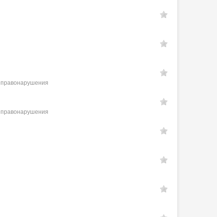
е правонарушения
е правонарушения