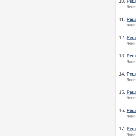
10.
Реше
Ленин
11.
Реше
Ленин
12.
Реше
Ленин
13.
Реше
Ленин
14.
Реше
Ленин
15.
Реше
Ленин
16.
Реше
Ленин
17.
Реше
Ленин