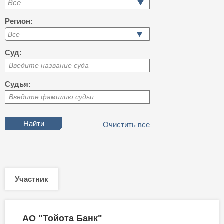
Все
Регион:
Суд:
Введите название суда
Судья:
Введите фамилию судьи
Очистить все
Участник
АО "Тойота Банк"