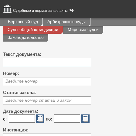
Судебные и нормативные акты РФ
Верховный суд
Арбитражные суды
Суды общей юрисдикции
Мировые судьи
Законодательство
Текст документа:
Номер:
Введите номер
Статья закона:
Введите номер статьи и закон
Дата документа:
с:
по:
Инстанция: