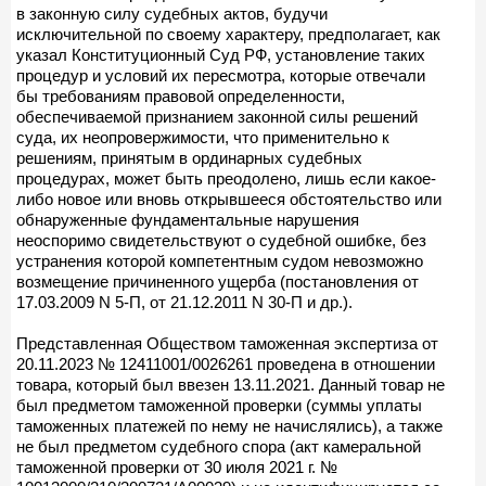
в законную силу судебных актов, будучи
исключительной по своему характеру, предполагает, как
указал Конституционный Суд РФ, установление таких
процедур и условий их пересмотра, которые отвечали
бы требованиям правовой определенности,
обеспечиваемой признанием законной силы решений
суда, их неопровержимости, что применительно к
решениям, принятым в ординарных судебных
процедурах, может быть преодолено, лишь если какое-
либо новое или вновь открывшееся обстоятельство или
обнаруженные фундаментальные нарушения
неоспоримо свидетельствуют о судебной ошибке, без
устранения которой компетентным судом невозможно
возмещение причиненного ущерба (постановления от
17.03.2009 N 5-П, от 21.12.2011 N 30-П и др.).
Представленная Обществом таможенная экспертиза от
20.11.2023 № 12411001/0026261 проведена в отношении
товара, который был ввезен 13.11.2021. Данный товар не
был предметом таможенной проверки (суммы уплаты
таможенных платежей по нему не начислялись), а также
не был предметом судебного спора (акт камеральной
таможенной проверки от 30 июля 2021 г. №