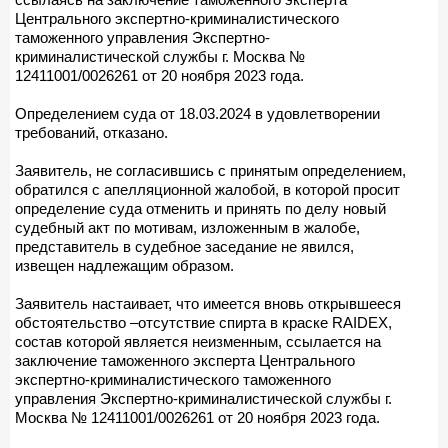
Центрального экспертно-криминалистического
таможенного управления Экспертно-
криминалистической службы г. Москва №
12411001/0026261 от 20 ноября 2023 года.
Определением суда от 18.03.2024 в удовлетворении
требований, отказано.
Заявитель, не согласившись с принятым определением,
обратился с апелляционной жалобой, в которой просит
определение суда отменить и принять по делу новый
судебный акт по мотивам, изложенным в жалобе,
представитель в судебное заседание не явился,
извещен надлежащим образом.
Заявитель настаивает, что имеется вновь открывшееся
обстоятельство –отсутствие спирта в краске RAIDEХ,
состав которой является неизменным, ссылается на
заключение таможенного эксперта Центрального
экспертно-криминалистического таможенного
управления Экспертно-криминалистической службы г.
Москва № 12411001/0026261 от 20 ноября 2023 года.