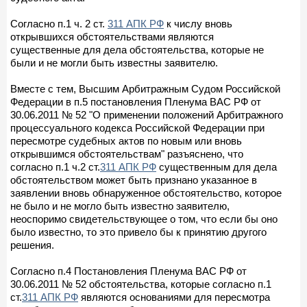
Согласно п.1 ч. 2 ст.
311 АПК РФ
к числу вновь
открывшихся обстоятельствами являются
существенные для дела обстоятельства, которые не
были и не могли быть известны заявителю.
Вместе с тем, Высшим Арбитражным Судом Российской
Федерации в п.5 постановления Пленума ВАС РФ от
30.06.2011 № 52 "О применении положений Арбитражного
процессуального кодекса Российской Федерации при
пересмотре судебных актов по новым или вновь
открывшимся обстоятельствам" разъяснено, что
согласно п.1 ч.2 ст.
311 АПК РФ
существенным для дела
обстоятельством может быть признано указанное в
заявлении вновь обнаруженное обстоятельство, которое
не было и не могло быть известно заявителю,
неоспоримо свидетельствующее о том, что если бы оно
было известно, то это привело бы к принятию другого
решения.
Согласно п.4 Постановления Пленума ВАС РФ от
30.06.2011 № 52 обстоятельства, которые согласно п.1
ст.
311 АПК РФ
являются основаниями для пересмотра