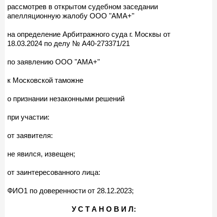
рассмотрев в открытом судебном заседании
апелляционную жалобу ООО "АМА+"
на определение Арбитражного суда г. Москвы от
18.03.2024 по делу № А40-273371/21
по заявлению ООО "АМА+"
к Московской таможне
о признании незаконными решений
при участии:
от заявителя:
не явился, извещен;
от заинтересованного лица:
ФИО1 по доверенности от 28.12.2023;
У С Т А Н О В И Л: