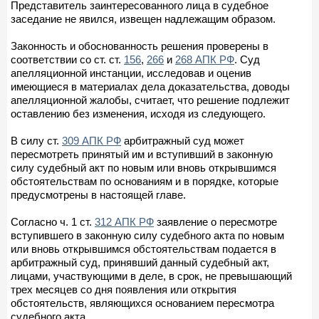
Представитель заинтересованного лица в судебное
заседание не явился, извещен надлежащим образом.
Законность и обоснованность решения проверены в
соответствии со ст. ст.
156
,
266
и
268 АПК РФ
. Суд
апелляционной инстанции, исследовав и оценив
имеющиеся в материалах дела доказательства, доводы
апелляционной жалобы, считает, что решение подлежит
оставлению без изменения, исходя из следующего.
В силу ст.
309 АПК РФ
арбитражный суд может
пересмотреть принятый им и вступивший в законную
силу судебный акт по новым или вновь открывшимся
обстоятельствам по основаниям и в порядке, которые
предусмотрены в настоящей главе.
Согласно ч. 1 ст.
312 АПК РФ
заявление о пересмотре
вступившего в законную силу судебного акта по новым
или вновь открывшимся обстоятельствам подается в
арбитражный суд, принявший данный судебный акт,
лицами, участвующими в деле, в срок, не превышающий
трех месяцев со дня появления или открытия
обстоятельств, являющихся основанием пересмотра
судебного акта.