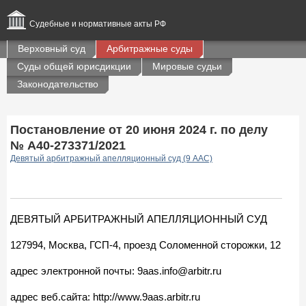
Судебные и нормативные акты РФ
Верховный суд
Арбитражные суды
Суды общей юрисдикции
Мировые судьи
Законодательство
Постановление от 20 июня 2024 г. по делу
№ А40-273371/2021
Девятый арбитражный апелляционный суд (9 ААС)
ДЕВЯТЫЙ АРБИТРАЖНЫЙ АПЕЛЛЯЦИОННЫЙ СУД
127994, Москва, ГСП-4, проезд Соломенной cторожки, 12
адрес электронной почты: 9aas.info@arbitr.ru
адрес веб.сайта: http://www.9aas.arbitr.ru