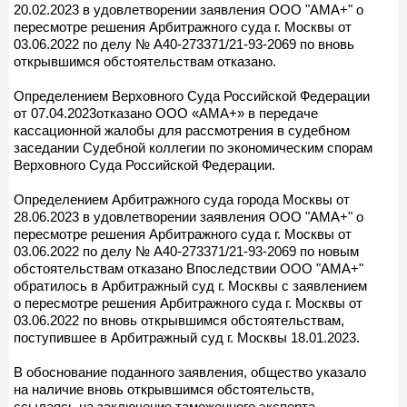
20.02.2023 в удовлетворении заявления ООО "АМА+" о
пересмотре решения Арбитражного суда г. Москвы от
03.06.2022 по делу № А40-273371/21-93-2069 по вновь
открывшимся обстоятельствам отказано.
Определением Верховного Суда Российской Федерации
от 07.04.2023отказано ООО «АМА+» в передаче
кассационной жалобы для рассмотрения в судебном
заседании Судебной коллегии по экономическим спорам
Верховного Суда Российской Федерации.
Определением Арбитражного суда города Москвы от
28.06.2023 в удовлетворении заявления ООО "АМА+" о
пересмотре решения Арбитражного суда г. Москвы от
03.06.2022 по делу № А40-273371/21-93-2069 по новым
обстоятельствам отказано Впоследствии ООО "АМА+"
обратилось в Арбитражный суд г. Москвы с заявлением
о пересмотре решения Арбитражного суда г. Москвы от
03.06.2022 по вновь открывшимся обстоятельствам,
поступившее в Арбитражный суд г. Москвы 18.01.2023.
В обоснование поданного заявления, общество указало
на наличие вновь открывшимся обстоятельств,
ссылаясь на заключение таможенного эксперта