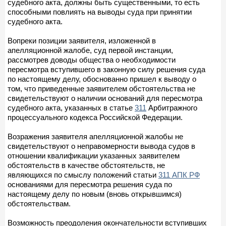
судебного акта, должны быть существенными, то есть
способными повлиять на выводы суда при принятии
судебного акта.
Вопреки позиции заявителя, изложенной в
апелляционной жалобе, суд первой инстанции,
рассмотрев доводы общества о необходимости
пересмотра вступившего в законную силу решения суда
по настоящему делу, обоснованно пришел к выводу о
том, что приведенные заявителем обстоятельства не
свидетельствуют о наличии оснований для пересмотра
судебного акта, указанных в статье
311
Арбитражного
процессуального кодекса Российской Федерации.
Возражения заявителя апелляционной жалобы не
свидетельствуют о неправомерности вывода судов в
отношении квалификации указанных заявителем
обстоятельств в качестве обстоятельств, не
являющихся по смыслу положений статьи
311 АПК РФ
основаниями для пересмотра решения суда по
настоящему делу по новым (вновь открывшимся)
обстоятельствам.
Возможность преодоления окончательности вступивших