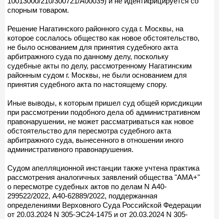
10013000/210/300721/А00039) и не идентифицируется со
спорным товаром.
Решение Нагатинского районного суда г. Москвы, на
которое сослалось общество как новое обстоятельство,
не было основанием для принятия судебного акта
арбитражного суда по данному делу, поскольку
судебные акты по делу, рассмотренному Нагатинским
районным судом г. Москвы, не были основанием для
принятия судебного акта по настоящему спору.
Иные выводы, к которым пришел суд общей юрисдикции
при рассмотрении подобного дела об административном
правонарушении, не может рассматриваться как новое
обстоятельство для пересмотра судебного акта
арбитражного суда, вынесенного в отношении иного
административного правонарушения.
Судом апелляционной инстанции также учтена практика
рассмотрения аналогичных заявлений общества "АМА+"
о пересмотре судебных актов по делам N А40-
299522/2022, А40-62889/2022, поддержанная
определениями Верховного Суда Российской Федерации
от 20.03.2024 N 305-ЭС24-1475 и от 20.03.2024 N 305-