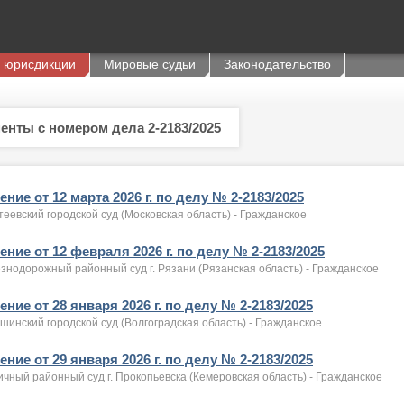
 юрисдикции
Мировые судьи
Законодательство
енты с номером дела 2-2183/2025
ние от 12 марта 2026 г. по делу № 2-2183/2025
еевский городской суд (Московская область) - Гражданское
ние от 12 февраля 2026 г. по делу № 2-2183/2025
знодорожный районный суд г. Рязани (Рязанская область) - Гражданское
ние от 28 января 2026 г. по делу № 2-2183/2025
инский городской суд (Волгоградская область) - Гражданское
ние от 29 января 2026 г. по делу № 2-2183/2025
чный районный суд г. Прокопьевска (Кемеровская область) - Гражданское