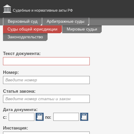
Судебные и нормативные акты РФ
Верховный суд
Арбитражные суды
Суды общей юрисдикции
Мировые судьи
Законодательство
Текст документа:
Номер:
Введите номер
Статья закона:
Введите номер статьи и закон
Дата документа:
с:
по:
Инстанция: