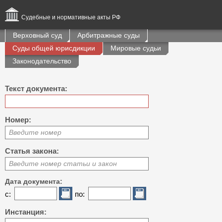
Судебные и нормативные акты РФ
Верховный суд
Арбитражные суды
Суды общей юрисдикции
Мировые судьи
Законодательство
Текст документа:
Номер:
Введите номер
Статья закона:
Введите номер статьи и закон
Дата документа:
с:
по:
Инстанция: