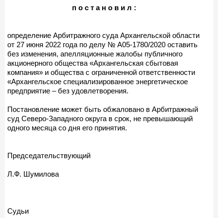
п о с т а н о в и л :
определение Арбитражного суда Архангельской области
от 27 июня 2022 года по делу № А05-1780/2020 оставить
без изменения, апелляционные жалобы публичного
акционерного общества «Архангельская сбытовая
компания» и общества с ограниченной ответственности
«Архангельское специализированное энергетическое
предприятие – без удовлетворения.
Постановление может быть обжаловано в Арбитражный
суд Северо-Западного округа в срок, не превышающий
одного месяца со дня его принятия.
Председательствующий
Л.Ф. Шумилова
Судьи