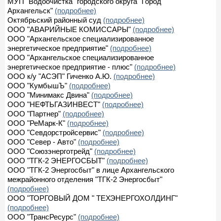
МУП "Водоочистка" городского округа "Город
Архангельск"
(подробнее)
Октябрьский районный суд
(подробнее)
ООО "АВАРИЙНЫЕ КОМИССАРЫ"
(подробнее)
ООО "Архангельское специализированное
энергетическое предприятие"
(подробнее)
ООО "Архангельское специализированное
энергетическое предприятие - плюс"
(подробнее)
ООО к/у "АСЭП" Гиченко А.Ю.
(подробнее)
ООО "КумбышЪ"
(подробнее)
ООО "Минимакс Двина"
(подробнее)
ООО "НЕФТЬГАЗИНВЕСТ"
(подробнее)
ООО "Партнер"
(подробнее)
ООО "РеМарк-К"
(подробнее)
ООО "Севдорстройсервис"
(подробнее)
ООО "Север - Авто"
(подробнее)
ООО "Союзэнерготрейд"
(подробнее)
ООО "ТГК-2 ЭНЕРГОСБЫТ"
(подробнее)
ООО "ТГК-2 Энергосбыт" в лице Архангельского
межрайонного отделения "ТГК-2 Энергосбыт"
(подробнее)
ООО "ТОРГОВЫЙ ДОМ " ТЕХЭНЕРГОХОЛДИНГ"
(подробнее)
ООО "ТрансРесурс"
(подробнее)