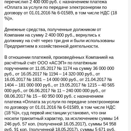
перечислил 2 400 000 руб. с назначением платежа
«Оплата за услуги по передаче электроэнергии по
договору от 01.01.2016 № 6-01589, в том числе НДС (18
%)».
Денежные средства, полученные должником от
Компании на сумму 2 400 000 руб., вернулись к
должнику на счёт через три дня и были использованы
Предприятием в хозяйственной деятельности.
В отношении платежей, произведённых Компанией на
расчётный счёт ООО «АСЭП» по платёжным
поручениям от 11.05.2017 № 1174 на сумму 36 000 000
руб., от 16.05.2017 № 1194 – 14 320 000 руб., от
16.05.2017 № 1831 – 14 000 000 руб., от 21.04.2017 №
1404 – 181 000 000 руб., от 19.05.2017 № 1215 – 40 565
000 руб., от 06.06.2017 № 11 – 240 000 000 руб., от
08.06.2017 № 15 – 60 950 000 руб. с назначением
платежа «Оплата за услуги по передаче электроэнергии
по договору от 01.01.2016 № 6-01589, в том числе НДС
(18 %)», суд первой инстанции установил, что они
носили транзитный характер, за исключением суммы 14
246 руб. 57 коп. (полученной 16.05.2017), суммы 54 958
руб. 91 коп. (полученной 18.05.2017), суммы 5 671 руб.