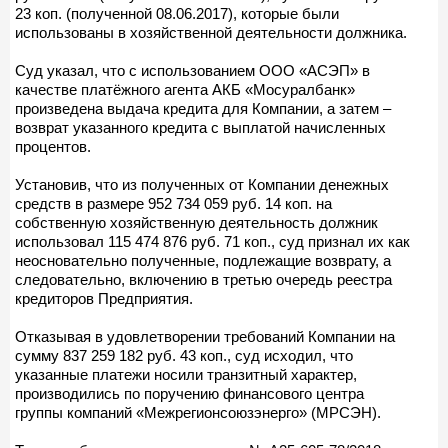
23 коп. (полученной 08.06.2017), которые были
использованы в хозяйственной деятельности должника.
Суд указал, что с использованием ООО «АСЭП» в
качестве платёжного агента АКБ «Мосуралбанк»
произведена выдача кредита для Компании, а затем –
возврат указанного кредита с выплатой начисленных
процентов.
Установив, что из полученных от Компании денежных
средств в размере 952 734 059 руб. 14 коп. на
собственную хозяйственную деятельность должник
использовал 115 474 876 руб. 71 коп., суд признал их как
неосновательно полученные, подлежащие возврату, а
следовательно, включению в третью очередь реестра
кредиторов Предприятия.
Отказывая в удовлетворении требований Компании на
сумму 837 259 182 руб. 43 коп., суд исходил, что
указанные платежи носили транзитный характер,
производились по поручению финансового центра
группы компаний «Межрегионсоюзэнерго» (МРСЭН).