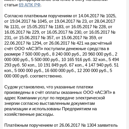
статьи
69 АПК РФ
.
Согласно платёжным поручениям от 14.04.2017 № 1025,
от 19.04.2017 № 1045, от 19.04.2017 № 23, от 28.04.2017
№ 1131, от 15.05.2017 № 1183, от 16.05.2017 № 228, от
16.05.2017 № 229, от 16.05.2017 № 230, от 16.05.2017 №
231, от 15.06.2017 № 357, от 15.06.2017 № 359, от
22.06.2017 № 1294, от 26.06.2017 № 421 на расчётный
счёт ООО «АСЭП» поступили денежные средства в
размере 7 500 000 руб., 8 240 000 руб., 20 960 000 руб., 2
000 000 руб., 5 500 000 руб., 10 165 916 руб. 32 коп., 5 494
293 руб. 50 коп., 10 191 849 руб. 67 коп., 4 147 940 руб. 51
коп., 5 000 000 руб., 16 600 000 руб., 12 200 000 руб., 5
000 000 руб. соответственно.
Судом установлено, что указанные платежи
произведены в счёт оплаты оказанных ООО «АСЭП» в
адрес Компании услуг по передаче электрической
энергии согласно выставленным документам
реализации и использованы Предприятием на
хозяйственные расходы.
Платёжным поручением от 26.06.2017 № 1304 заявитель