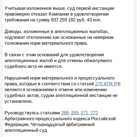
Учитывая изложенное выше, суд первой инстанции
правомерно отказал Компании в удовлетворении
требования на сумму 837 259 182 руб. 43 коп.
Доводы, изложенные в апелляционных жалобах,
подлежат отклонению как основанные на неверном
толковании норм материального права.
В связи с этим оснований для удовлетворения
апелляционных жалоб и для отмены обжалуемого
судебного акта не имеется.
Нарушений норм материального и процессуального
права, которые в соответствии со статьей
270 АПК РФ
являются основаниями к отмене или изменению
судебных актов, судом апелляционной инстанции не
установлено.
Руководствуясь статьями
268
,
269
,
271
,
272
Арбитражного процессуального кодекса Российской
Федерации, Четырнадцатый арбитражный
апелляционный суд