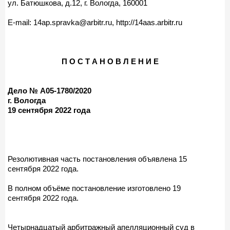
ул. Батюшкова, д.12, г. Вологда, 160001
E-mail: 14ap.spravka@arbitr.ru, http://14aas.arbitr.ru
П О С Т А Н О В Л Е Н И Е
Дело № А05-1780/2020
г. Вологда
19 сентября 2022 года
Резолютивная часть постановления объявлена 15
сентября 2022 года.
В полном объёме постановление изготовлено 19
сентября 2022 года.
Четырнадцатый арбитражный апелляционный суд в