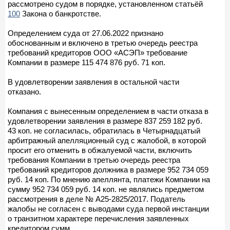
рассмотрено судом в порядке, установленном статьёй
100
Закона о банкротстве.
Определением суда от 27.06.2022 признано
обоснованным и включено в третью очередь реестра
требований кредиторов ООО «АСЭП» требование
Компании в размере 115 474 876 руб. 71 коп.
В удовлетворении заявления в остальной части
отказано.
Компания с вынесенным определением в части отказа в
удовлетворении заявления в размере 837 259 182 руб.
43 коп. не согласилась, обратилась в Четырнадцатый
арбитражный апелляционный суд с жалобой, в которой
просит его отменить в обжалуемой части, включить
требования Компании в третью очередь реестра
требований кредиторов должника в размере 952 734 059
руб. 14 коп. По мнению апеллянта, платежи Компании на
сумму 952 734 059 руб. 14 коп. не являлись предметом
рассмотрения в деле № А25-2825/2017. Податель
жалобы не согласен с выводами суда первой инстанции
о транзитном характере перечисления заявленных
кредитором сумм.