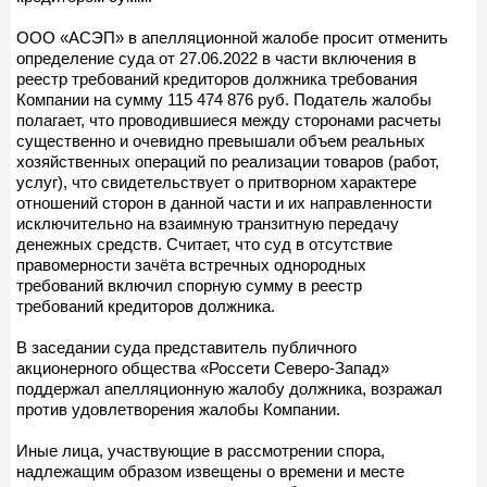
ООО «АСЭП» в апелляционной жалобе просит отменить
определение суда от 27.06.2022 в части включения в
реестр требований кредиторов должника требования
Компании на сумму 115 474 876 руб. Податель жалобы
полагает, что проводившиеся между сторонами расчеты
существенно и очевидно превышали объем реальных
хозяйственных операций по реализации товаров (работ,
услуг), что свидетельствует о притворном характере
отношений сторон в данной части и их направленности
исключительно на взаимную транзитную передачу
денежных средств. Считает, что суд в отсутствие
правомерности зачёта встречных однородных
требований включил спорную сумму в реестр
требований кредиторов должника.
В заседании суда представитель публичного
акционерного общества «Россети Северо-Запад»
поддержал апелляционную жалобу должника, возражал
против удовлетворения жалобы Компании.
Иные лица, участвующие в рассмотрении спора,
надлежащим образом извещены о времени и месте