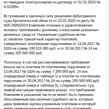
по передаче электроэнергии по договору от 01.01.2016 №
6-01589».
Вступившим в законную силу решением Арбитражного
суда Архангельской области от 22.01.2020 по делу №
А05-2689/2019 Компании отказано в удовлетворении
исковых требований к должнику о взыскании указанных
денежных средств. Названным судебным актом
установлен транзитный характер платежей,
совершённых платёжными поручениями от 13.04.2017 №
1024 на сумму 100 515 000 руб. и от 20.04.2017 № 24 на
сумму 255 500 000 руб.
Поскольку в состав рассматриваемого требования
вошла часть платежа по платёжному поручению от
13.04.2017 № 1024 на сумму 7 399 059 руб. 14 коп.
(порядковый номер в таблице 1) и платёж по платёжному
поручению от 20.04.2017 № 24 на сумму 255 500 000 руб.
(порядковый номер в таблице 5), следовательно, суд
первой инстанции правомерно указал, что требование
Компании в указанной части не может быть признано
обоснованным при наличии судебного акта, которым
дана правовая оценка указанным платежам и который
имеет преюдициальное значение в силу положений