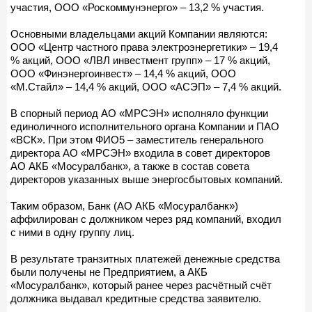
участия, ООО «Роскоммунэнерго» – 13,2 % участия.
Основными владельцами акций Компании являются:
ООО «Центр частного права электроэнергетики» – 19,4
% акций, ООО «ЛВЛ инвестмент групп» – 17 % акций,
ООО «Финэнергоинвест» – 14,4 % акций, ООО
«М.Стайл» – 14,4 % акций, ООО «АСЭП» – 7,4 % акций.
В спорный период АО «МРСЭН» исполняло функции
единоличного исполнительного органа Компании и ПАО
«ВСК». При этом ФИО5 – заместитель генерального
директора АО «МРСЭН» входила в совет директоров
АО АКБ «Мосуралбанк», а также в состав совета
директоров указанных выше энергосбытовых компаний.
Таким образом, Банк (АО АКБ «Мосуралбанк»)
аффилирован с должником через ряд компаний, входил
с ними в одну группу лиц.
В результате транзитных платежей денежные средства
были получены не Предприятием, а АКБ
«Мосуралбанк», который ранее через расчётный счёт
должника выдавал кредитные средства заявителю.