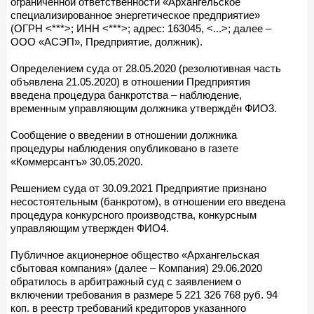
ограниченной ответственности «Архангельское
специализированное энергетическое предприятие»
(ОГРН <***>; ИНН <***>; адрес: 163045, <...>; далее –
ООО «АСЭП», Предприятие, должник).
Определением суда от 28.05.2020 (резолютивная часть
объявлена 21.05.2020) в отношении Предприятия
введена процедура банкротства – наблюдение,
временным управляющим должника утверждён ФИО3.
Сообщение о введении в отношении должника
процедуры наблюдения опубликовано в газете
«Коммерсантъ» 30.05.2020.
Решением суда от 30.09.2021 Предприятие признано
несостоятельным (банкротом), в отношении его введена
процедура конкурсного производства, конкурсным
управляющим утвержден ФИО4.
Публичное акционерное общество «Архангельская
сбытовая компания» (далее – Компания) 29.06.2020
обратилось в арбитражный суд с заявлением о
включении требования в размере 5 221 326 768 руб. 94
коп. в реестр требований кредиторов указанного