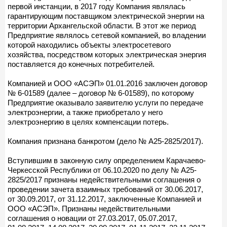
первой инстанции, в 2017 году Компания являлась
гарантирующим поставщиком электрической энергии на
территории Архангельской области. В этот же период
Предприятие являлось сетевой компанией, во владении
которой находились объекты электросетевого
хозяйства, посредством которых электрическая энергия
поставляется до конечных потребителей.
Компанией и ООО «АСЭП» 01.01.2016 заключен договор
№ 6-01589 (далее – договор № 6-01589), по которому
Предприятие оказывало заявителю услуги по передаче
электроэнергии, а также приобретало у него
электроэнергию в целях компенсации потерь.
Компания признана банкротом (дело № А25-2825/2017).
Вступившим в законную силу определением Карачаево-
Черкесской Республики от 06.10.2020 по делу № А25-
2825/2017 признаны недействительными соглашения о
проведении зачета взаимных требований от 30.06.2017,
от 30.09.2017, от 31.12.2017, заключенные Компанией и
ООО «АСЭП». Признаны недействительными
соглашения о новации от 27.03.2017, 05.07.2017,