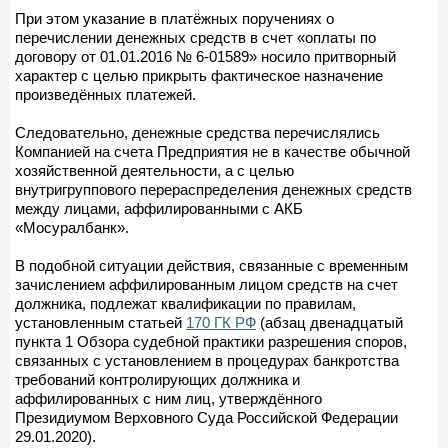
При этом указание в платёжных поручениях о
перечислении денежных средств в счет «оплаты по
договору от 01.01.2016 № 6-01589» носило притворный
характер с целью прикрыть фактическое назначение
произведённых платежей.
Следовательно, денежные средства перечислялись
Компанией на счета Предприятия не в качестве обычной
хозяйственной деятельности, а с целью
внутригруппового перераспределения денежных средств
между лицами, аффилированными с АКБ
«Мосуралбанк».
В подобной ситуации действия, связанные с временным
зачислением аффилированным лицом средств на счет
должника, подлежат квалификации по правилам,
установленным статьей
170 ГК РФ
(абзац двенадцатый
пункта 1 Обзора судебной практики разрешения споров,
связанных с установлением в процедурах банкротства
требований контролирующих должника и
аффилированных с ним лиц, утверждённого
Президиумом Верховного Суда Российской Федерации
29.01.2020).