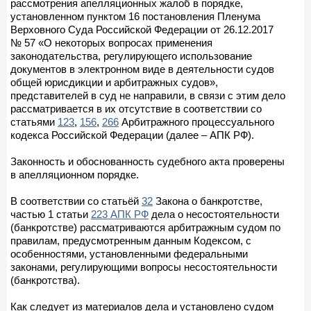
рассмотрения апелляционных жалоб в порядке,
установленном пунктом 16 постановления Пленума
Верховного Суда Российской Федерации от 26.12.2017
№ 57 «О некоторых вопросах применения
законодательства, регулирующего использование
документов в электронном виде в деятельности судов
общей юрисдикции и арбитражных судов»,
представителей в суд не направили, в связи с этим дело
рассматривается в их отсутствие в соответствии со
статьями
123
,
156
,
266
Арбитражного процессуального
кодекса Российской Федерации (далее – АПК РФ).
Законность и обоснованность судебного акта проверены
в апелляционном порядке.
В соответствии со статьёй
32
Закона о банкротстве,
частью 1 статьи
223 АПК РФ
дела о несостоятельности
(банкротстве) рассматриваются арбитражным судом по
правилам, предусмотренным данным Кодексом, с
особенностями, установленными федеральными
законами, регулирующими вопросы несостоятельности
(банкротства).
Как следует из материалов дела и установлено судом