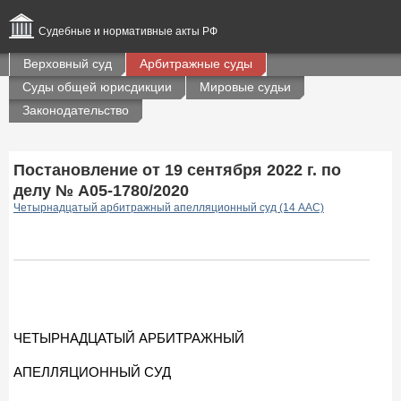
Судебные и нормативные акты РФ
Верховный суд
Арбитражные суды
Суды общей юрисдикции
Мировые судьи
Законодательство
Постановление от 19 сентября 2022 г. по
делу № А05-1780/2020
Четырнадцатый арбитражный апелляционный суд (14 ААС)
ЧЕТЫРНАДЦАТЫЙ АРБИТРАЖНЫЙ
АПЕЛЛЯЦИОННЫЙ СУД