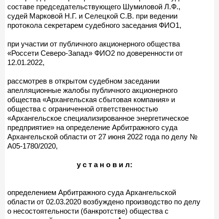
составе председательствующего Шумиловой Л.Ф.,
судей Марковой Н.Г. и Селецкой С.В. при ведении
протокола секретарем судебного заседания ФИО1,
при участии от публичного акционерного общества
«Россети Северо-Запад» ФИО2 по доверенности от
12.01.2022,
рассмотрев в открытом судебном заседании
апелляционные жалобы публичного акционерного
общества «Архангельская сбытовая компания» и
общества с ограниченной ответственностью
«Архангельское специализированное энергетическое
предприятие» на определение Арбитражного суда
Архангельской области от 27 июня 2022 года по делу №
А05-1780/2020,
у с т а н о в и л:
определением Арбитражного суда Архангельской
области от 02.03.2020 возбуждено производство по делу
о несостоятельности (банкротстве) общества с