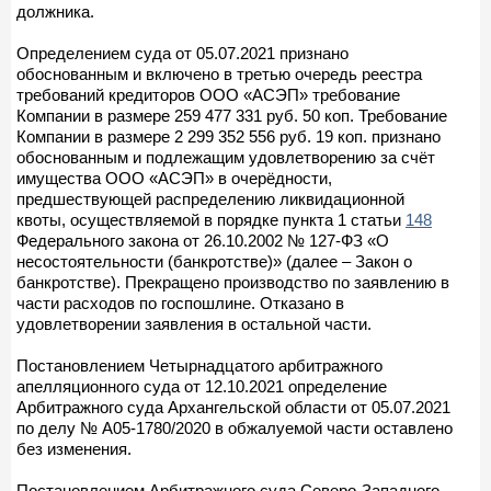
должника.
Определением суда от 05.07.2021 признано
обоснованным и включено в третью очередь реестра
требований кредиторов ООО «АСЭП» требование
Компании в размере 259 477 331 руб. 50 коп. Требование
Компании в размере 2 299 352 556 руб. 19 коп. признано
обоснованным и подлежащим удовлетворению за счёт
имущества ООО «АСЭП» в очерёдности,
предшествующей распределению ликвидационной
квоты, осуществляемой в порядке пункта 1 статьи
148
Федерального закона от 26.10.2002 № 127-ФЗ «О
несостоятельности (банкротстве)» (далее – Закон о
банкротстве). Прекращено производство по заявлению в
части расходов по госпошлине. Отказано в
удовлетворении заявления в остальной части.
Постановлением Четырнадцатого арбитражного
апелляционного суда от 12.10.2021 определение
Арбитражного суда Архангельской области от 05.07.2021
по делу № А05-1780/2020 в обжалуемой части оставлено
без изменения.
Постановлением Арбитражного суда Северо-Западного