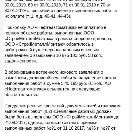
30.01.2019, 69 от 30.01.2019, 71 от 30.01.2019 и 70 от
30.01.2019 с просьбой о приемке выполненных работ и
их оплате (т. 1, л.д. 40-41, 44-45).
Поскольку АО «Нефтеавтоматика» не оплатило в
полном объеме работы, выполненные ООО
«СтройМеталлМонтаж» в рамках спорного договора,
ООО «СтройМеталлМонтаж» обратилось в
арбитражный суд с первоначальным исковым
заявлением о взыскании 10 875 199 руб. 58 коп.
задолженности.
В обоснование встречного искового заявления о
взыскании договорной неустойки за нарушение сроков
выполнения работ в сумме 5 45 189 руб. 01 коп., АО
«Нефтеавтоматика» ссылается на следующие
обстоятельства.
Предусмотренные проектной документацией и графиком
выполнения работ (п.2) «Земляные работы» должны
были быть выполнены ООО «СтройМеталлМонтаж» до
21.09.2017, однако, согласно актам о приемке
выполненных работ №?1 от 31.10.2017, №?6 и №?7 от