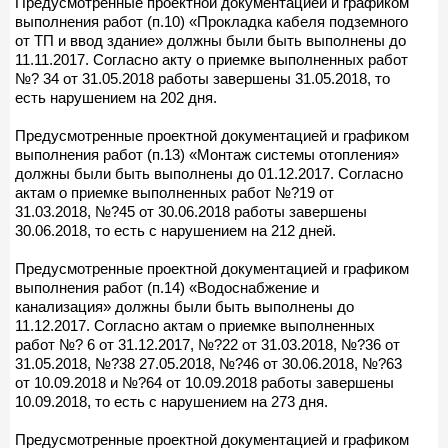
Предусмотренные проектной документацией и графиком
выполнения работ (п.10) «Прокладка кабеля подземного
от ТП и ввод здание» должны были быть выполнены до
11.11.2017. Согласно акту о приемке выполненных работ
№? 34 от 31.05.2018 работы завершены 31.05.2018, то
есть нарушением на 202 дня.
Предусмотренные проектной документацией и графиком
выполнения работ (п.13) «Монтаж системы отопления»
должны были быть выполнены до 01.12.2017. Согласно
актам о приемке выполненных работ №?19 от
31.03.2018, №?45 от 30.06.2018 работы завершены
30.06.2018, то есть с нарушением на 212 дней.
Предусмотренные проектной документацией и графиком
выполнения работ (п.14) «Водоснабжение и
канализация» должны были быть выполнены до
11.12.2017. Согласно актам о приемке выполненных
работ №? 6 от 31.12.2017, №?22 от 31.03.2018, №?36 от
31.05.2018, №?38 27.05.2018, №?46 от 30.06.2018, №?63
от 10.09.2018 и №?64 от 10.09.2018 работы завершены
10.09.2018, то есть с нарушением на 273 дня.
Предусмотренные проектной документацией и графиком