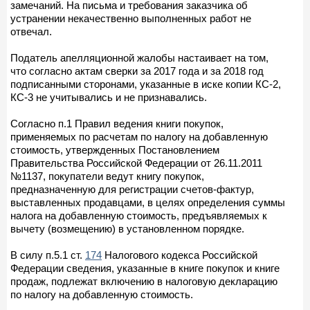
замечаний. На письма и требования заказчика об
устранении некачественно выполненных работ не
отвечал.
Податель апелляционной жалобы настаивает на том,
что согласно актам сверки за 2017 года и за 2018 год
подписанными сторонами, указанные в иске копии КС-2,
КС-3 не учитывались и не признавались.
Согласно п.1 Правил ведения книги покупок,
применяемых по расчетам по налогу на добавленную
стоимость, утвержденных Постановлением
Правительства Российской Федерации от 26.11.2011
№1137, покупатели ведут книгу покупок,
предназначенную для регистрации счетов-фактур,
выставленных продавцами, в целях определения суммы
налога на добавленную стоимость, предъявляемых к
вычету (возмещению) в установленном порядке.
В силу п.5.1 ст.
174
Налогового кодекса Российской
Федерации сведения, указанные в книге покупок и книге
продаж, подлежат включению в налоговую декларацию
по налогу на добавленную стоимость.