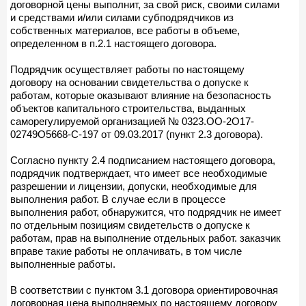
договорной цены выполнит, за свой риск, своими силами
и средствами и/или силами субподрядчиков из
собственных материалов, все работы в объеме,
определенном в п.2.1 настоящего договора.
Подрядчик осуществляет работы по настоящему
договору на основании свидетельства о допуске к
работам, которые оказывают влияние на безопасность
объектов капитального строительства, выданных
саморегулируемой организацией № 0323.ОО-2О17-
02749О5668-С-197 от 09.03.2017 (пункт 2.3 договора).
Согласно пункту 2.4 подписанием настоящего договора,
подрядчик подтверждает, что имеет все необходимые
разрешении и лицензии, допуски, необходимые для
выполнения работ. В случае если в процессе
выполнения работ, обнаружится, что подрядчик не имеет
по отдельным позициям свидетельств о допуске к
работам, прав на выполнение отдельных работ. заказчик
вправе такие работы не оплачивать, в том числе
выполненные работы.
В соответствии с пунктом 3.1 договора ориентировочная
договорная цена выполняемых по настоящему договору