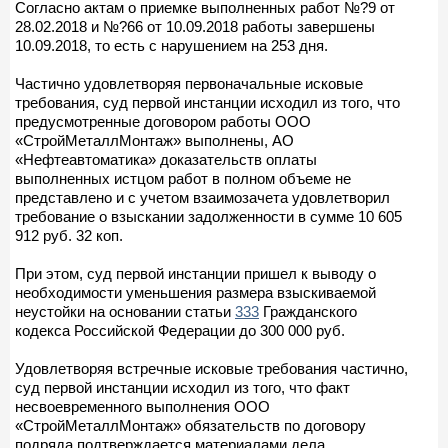
Согласно актам о приемке выполненных работ №?9 от
28.02.2018 и №?66 от 10.09.2018 работы завершены
10.09.2018, то есть с нарушением на 253 дня.
Частично удовлетворяя первоначальные исковые
требования, суд первой инстанции исходил из того, что
предусмотренные договором работы ООО
«СтройМеталлМонтаж» выполнены, АО
«Нефтеавтоматика» доказательств оплаты
выполненных истцом работ в полном объеме не
представлено и с учетом взаимозачета удовлетворил
требование о взыскании задолженности в сумме 10 605
912 руб. 32 коп.
При этом, суд первой инстанции пришел к выводу о
необходимости уменьшения размера взыскиваемой
неустойки на основании статьи
333
Гражданского
кодекса Российской Федерации до 300 000 руб.
Удовлетворяя встречные исковые требования частично,
суд первой инстанции исходил из того, что факт
несвоевременного выполнения ООО
«СтройМеталлМонтаж» обязательств по договору
подряда подтверждается материалами дела.