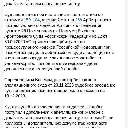
доказательствами направления истцу.
Суд апелляционной инстанции в соответствии со
статьями
159
,
184
, частью 2 статьи
268
Арбитражного
процессуального кодекса Российской Федерации
пунктом 29 Постановления Пленума Высшего
Арбитражного Суда Российской Федерации № 12 от
30.06.2020 «О применении арбитражного
процессуального кодекса Российской Федерации при
рассмотрении дел в арбитражном суде апелляционной
инстанции» определил: заявленное ходатайство
удовлетворить, приобщить к материалам дела
дополнение к апелляционной жалобе.
Определением Восемнадцатого арбитражного
апелляционного суда от 20.11.2023 судебное заседание
суда апелляционной инстанции было отложено на
18.12.2023.
К дате судебного заседания от подателя жалобы
поступили дополнения к апелляционной жалобе с
доказательствами направления истцу, к которым были
приложены дополнительные документы: копия акта