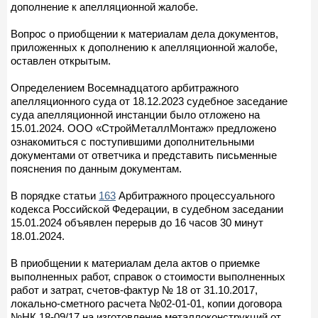
дополнение к апелляционной жалобе.
Вопрос о приобщении к материалам дела документов,
приложенных к дополнению к апелляционной жалобе,
оставлен открытым.
Определением Восемнадцатого арбитражного
апелляционного суда от 18.12.2023 судебное заседание
суда апелляционной инстанции было отложено на
15.01.2024. ООО «СтройМеталлМонтаж» предложено
ознакомиться с поступившими дополнительными
документами от ответчика и представить письменные
пояснения по данным документам.
В порядке статьи
163
Арбитражного процессуального
кодекса Российской Федерации, в судебном заседании
15.01.2024 объявлен перерыв до 16 часов 30 минут
18.01.2024.
В приобщении к материалам дела актов о приемке
выполненных работ, справок о стоимости выполненных
работ и затрат, счетов-фактур № 18 от 31.10.2017,
локально-сметного расчета №02-01-01, копии договора
№НК 18-09/17 на изготовление металлоконструкций от