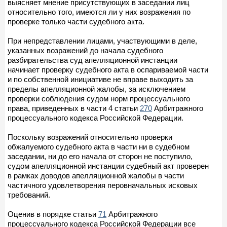
выясняет мнение присутствующих в заседании лиц
относительно того, имеются ли у них возражения по
проверке только части судебного акта.
При непредставлении лицами, участвующими в деле,
указанных возражений до начала судебного
разбирательства суд апелляционной инстанции
начинает проверку судебного акта в оспариваемой части
и по собственной инициативе не вправе выходить за
пределы апелляционной жалобы, за исключением
проверки соблюдения судом норм процессуального
права, приведенных в части 4 статьи
270
Арбитражного
процессуального кодекса Российской Федерации.
Поскольку возражений относительно проверки
обжалуемого судебного акта в части ни в судебном
заседании, ни до его начала от сторон не поступило,
судом апелляционной инстанции судебный акт проверен
в рамках доводов апелляционной жалобы в части
частичного удовлетворения перовначальных исковых
требований.
Оценив в порядке статьи
71
Арбитражного
процессуального кодекса Российской Федерации все