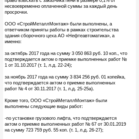
право взыскать с заказчика пени в размере 0,1% от
несвоевременно оплаченной суммы за каждый день
просрочки.
ООО «СтройМеталлМонтаж» были выполнены, а
ответчиком приняты работы в рамках строительства
здания сборочного цеха АО «Нефтеавтоматика», а
именно:
за октябрь 2017 года на сумму 3 050 863 руб. 10 коп., что
подтверждается актом о приемке выполненных работ №
1 от 31.10.2017 (т. 1, л.д. 22-24);
за ноябрь 2017 года на сумму 3 834 256 руб. 01 копейка,
что подтверждается актом о приемке выполненных
работ № 4 от 30.11.2017 (т. 1, л.д. 25-25а).
Кроме того, ООО «СтройМеталлМонтаж» были
выполнены следующие виды работ:
-по установке грузового лифта, что подтверждается
актом о приемке выполненных работ № 67 от 30.01.2019
на сумму 723 759 руб. 55 коп. (т. 1, л.д. 26-27);