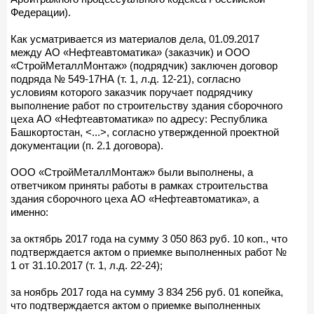
Федерации).
Как усматривается из материалов дела, 01.09.2017
между АО «Нефтеавтоматика» (заказчик) и ООО
«СтройМеталлМонтаж» (подрядчик) заключен договор
подряда № 549-17НА (т. 1, л.д. 12-21), согласно
условиям которого заказчик поручает подрядчику
выполнение работ по строительству здания сборочного
цеха АО «Нефтеавтоматика» по адресу: Республика
Башкортостан, <...>, согласно утвержденной проектной
документации (п. 2.1 договора).
ООО «СтройМеталлМонтаж» были выполнены, а
ответчиком приняты работы в рамках строительства
здания сборочного цеха АО «Нефтеавтоматика», а
именно:
за октябрь 2017 года на сумму 3 050 863 руб. 10 коп., что
подтверждается актом о приемке выполненных работ №
1 от 31.10.2017 (т. 1, л.д. 22-24);
за ноябрь 2017 года на сумму 3 834 256 руб. 01 копейка,
что подтверждается актом о приемке выполненных