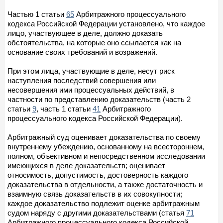
Частью 1 статьи
65
Арбитражного процессуального
кодекса Российской Федерации установлено, что каждое
лицо, участвующее в деле, должно доказать
обстоятельства, на которые оно ссылается как на
основание своих требований и возражений.
При этом лица, участвующие в деле, несут риск
наступления последствий совершения или
несовершения ими процессуальных действий, в
частности по представлению доказательств (часть 2
статьи
9
, часть 1 статьи
41
Арбитражного
процессуального кодекса Российской Федерации).
Арбитражный суд оценивает доказательства по своему
внутреннему убеждению, основанному на всестороннем,
полном, объективном и непосредственном исследовании
имеющихся в деле доказательств; оценивает
относимость, допустимость, достоверность каждого
доказательства в отдельности, а также достаточность и
взаимную связь доказательств в их совокупности;
каждое доказательство подлежит оценке арбитражным
судом наряду с другими доказательствами (статья
71
Арбитражного процессуального кодекса Российской