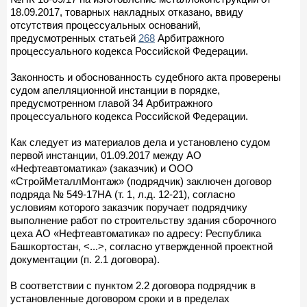
18.09.2017, товарных накладных отказано, ввиду
отсутствия процессуальных оснований,
предусмотренных статьей
268
Арбитражного
процессуального кодекса Российской Федерации.
Законность и обоснованность судебного акта проверены
судом апелляционной инстанции в порядке,
предусмотренном главой 34 Арбитражного
процессуального кодекса Российской Федерации.
Как следует из материалов дела и установлено судом
первой инстанции, 01.09.2017 между АО
«Нефтеавтоматика» (заказчик) и ООО
«СтройМеталлМонтаж» (подрядчик) заключен договор
подряда № 549-17НА (т. 1, л.д. 12-21), согласно
условиям которого заказчик поручает подрядчику
выполнение работ по строительству здания сборочного
цеха АО «Нефтеавтоматика» по адресу: Республика
Башкортостан, <...>, согласно утвержденной проектной
документации (п. 2.1 договора).
В соответствии с пунктом 2.2 договора подрядчик в
установленные договором сроки и в пределах