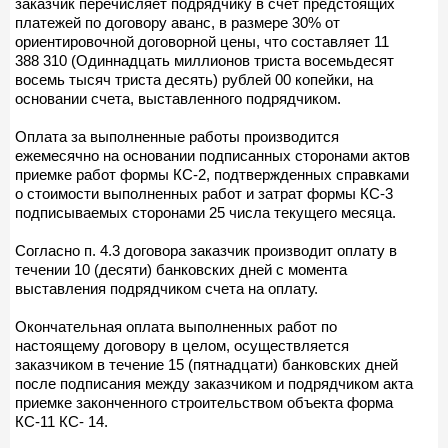
заказчик перечисляет подрядчику в счет предстоящих
платежей по договору аванс, в размере 30% от
ориентировочной договорной цены, что составляет 11
388 310 (Одиннадцать миллионов триста восемьдесят
восемь тысяч триста десять) рублей 00 копейки, на
основании счета, выставленного подрядчиком.
Оплата за выполненные работы производится
ежемесячно на основании подписанных сторонами актов
приемке работ формы КС-2, подтвержденных справками
о стоимости выполненных работ и затрат формы КС-3
подписываемых сторонами 25 числа текущего месяца.
Согласно п. 4.3 договора заказчик производит оплату в
течении 10 (десяти) банковских дней с момента
выставления подрядчиком счета на оплату.
Окончательная оплата выполненных работ по
настоящему договору в целом, осуществляется
заказчиком в течение 15 (пятнадцати) банковских дней
после подписания между заказчиком и подрядчиком акта
приемке законченного строительством объекта форма
КС-11 КС- 14.