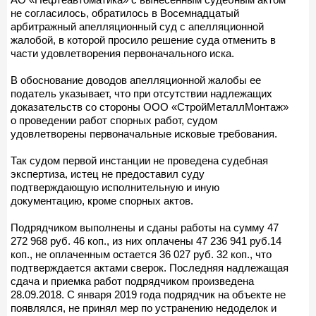
не согласилось, обратилось в Восемнадцатый
арбитражный апелляционный суд с апелляционной
жалобой, в которой просило решение суда отменить в
части удовлетворения первоначального иска.
В обоснование доводов апелляционной жалобы ее
податель указывает, что при отсутствии надлежащих
доказательств со стороны ООО «СтройМеталлМонтаж»
о проведении работ спорных работ, судом
удовлетворены первоначальные исковые требования.
Так судом первой инстанции не проведена судебная
экспертиза, истец не предоставил суду
подтверждающую исполнительную и иную
документацию, кроме спорных актов.
Подрядчиком выполнены и сданы работы на сумму 47
272 968 руб. 46 коп., из них оплачены 47 236 941 руб.14
коп., не оплаченным остается 36 027 руб. 32 коп., что
подтверждается актами сверок. Последняя надлежащая
сдача и приемка работ подрядчиком произведена
28.09.2018. С января 2019 года подрядчик на объекте не
появлялся, не принял мер по устранению недоделок и