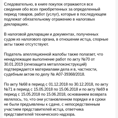
Следовательно, в книге покупок отражаются все
сведения обо всех приобретенных за определенный
период товаров, работ (услуг), которые в последующем
подлежат обязательному отражению в налоговых
декларациях.
В налоговой декларации и документах, полученных
судом из налогового органа, в отношении истца, спорные
акты также отсутствуют.
Податель апелляционной жалобы также полагает, что
ненадлежащее выполнение работ по акту №70 от
30.01.2019 (огнезащита металлоконструкций)
подтверждается материалами дела и в, частности,
судебным актом по делу № А07-39368/2018.
По акту №68 в период с 01.12.2018 по 30.12.2018, по акту
№71 в период с 15.05.2018 по 15.06.2018 и по акту №69 в
период с 15.05.2018 по 15.06.2018, основанием возврата
являлось, то, что они установленном порядке и в сроки
не были предъявлены к сдаче, с непосредственным
участием представителей истца, ответчика
представителей технического надзора.