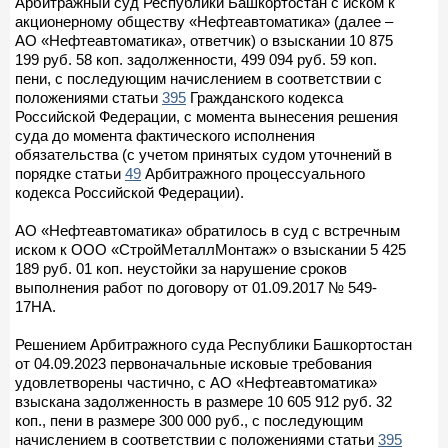
Арбитражный суд Республики Башкортостан с иском к
акционерному обществу «Нефтеавтоматика» (далее –
АО «Нефтеавтоматика», ответчик) о взыскании 10 875
199 руб. 58 коп. задолженности, 499 094 руб. 59 коп.
пени, с последующим начислением в соответствии с
положениями статьи
395
Гражданского кодекса
Российской Федерации, с момента вынесения решения
суда до момента фактического исполнения
обязательства (с учетом принятых судом уточнений в
порядке статьи
49
Арбитражного процессуального
кодекса Российской Федерации).
АО «Нефтеавтоматика» обратилось в суд с встречным
иском к ООО «СтройМеталлМонтаж» о взыскании 5 425
189 руб. 01 коп. неустойки за нарушение сроков
выполнения работ по договору от 01.09.2017 № 549-
17НА.
Решением Арбитражного суда Республики Башкортостан
от 04.09.2023 первоначальные исковые требования
удовлетворены частично, с АО «Нефтеавтоматика»
взыскана задолженность в размере 10 605 912 руб. 32
коп., пени в размере 300 000 руб., с последующим
начислением в соответствии с положениями статьи
395