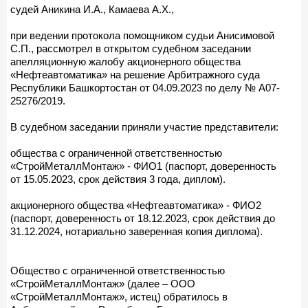
судей Аникина И.А., Камаева А.Х.,
при ведении протокола помощником судьи Анисимовой
С.П., рассмотрел в открытом судебном заседании
апелляционную жалобу акционерного общества
«Нефтеавтоматика» на решение Арбитражного суда
Республики Башкортостан от 04.09.2023 по делу № А07-
25276/2019.
В судебном заседании приняли участие представители:
общества с ограниченной ответственностью
«СтройМеталлМонтаж» - ФИО1 (паспорт, доверенность
от 15.05.2023, срок действия 3 года, диплом).
акционерного общества «Нефтеавтоматика» - ФИО2
(паспорт, доверенность от 18.12.2023, срок действия до
31.12.2024, нотариально заверенная копия диплома).
Общество с ограниченной ответственностью
«СтройМеталлМонтаж» (далее – ООО
«СтройМеталлМонтаж», истец) обратилось в