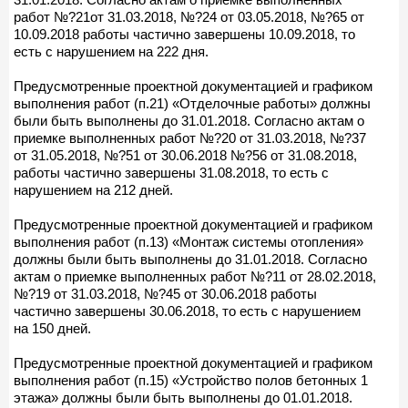
работ №?21от 31.03.2018, №?24 от 03.05.2018, №?65 от
10.09.2018 работы частично завершены 10.09.2018, то
есть с нарушением на 222 дня.
Предусмотренные проектной документацией и графиком
выполнения работ (п.21) «Отделочные работы» должны
были быть выполнены до 31.01.2018. Согласно актам о
приемке выполненных работ №?20 от 31.03.2018, №?37
от 31.05.2018, №?51 от 30.06.2018 №?56 от 31.08.2018,
работы частично завершены 31.08.2018, то есть с
нарушением на 212 дней.
Предусмотренные проектной документацией и графиком
выполнения работ (п.13) «Монтаж системы отопления»
должны были быть выполнены до 31.01.2018. Согласно
актам о приемке выполненных работ №?11 от 28.02.2018,
№?19 от 31.03.2018, №?45 от 30.06.2018 работы
частично завершены 30.06.2018, то есть с нарушением
на 150 дней.
Предусмотренные проектной документацией и графиком
выполнения работ (п.15) «Устройство полов бетонных 1
этажа» должны были быть выполнены до 01.01.2018.