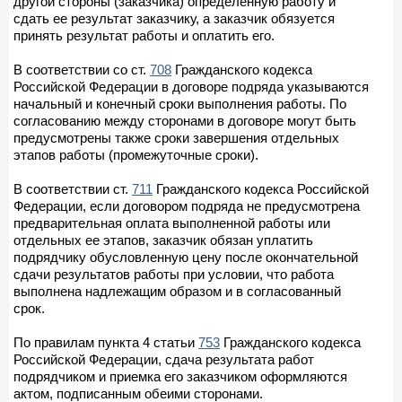
другой стороны (заказчика) определенную работу и
сдать ее результат заказчику, а заказчик обязуется
принять результат работы и оплатить его.
В соответствии со ст.
708
Гражданского кодекса
Российской Федерации в договоре подряда указываются
начальный и конечный сроки выполнения работы. По
согласованию между сторонами в договоре могут быть
предусмотрены также сроки завершения отдельных
этапов работы (промежуточные сроки).
В соответствии ст.
711
Гражданского кодекса Российской
Федерации, если договором подряда не предусмотрена
предварительная оплата выполненной работы или
отдельных ее этапов, заказчик обязан уплатить
подрядчику обусловленную цену после окончательной
сдачи результатов работы при условии, что работа
выполнена надлежащим образом и в согласованный
срок.
По правилам пункта 4 статьи
753
Гражданского кодекса
Российской Федерации, сдача результата работ
подрядчиком и приемка его заказчиком оформляются
актом, подписанным обеими сторонами.