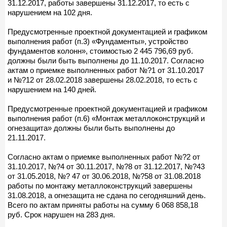
31.12.2017, работы завершены 31.12.2017, то есть с
нарушением на 102 дня.
Предусмотренные проектной документацией и графиком
выполнения работ (п.3) «Фундаменты», устройство
фундаментов колонн», стоимостью 2 445 796,69 руб.
должны были быть выполнены до 11.10.2017. Согласно
актам о приемке выполненных работ №?1 от 31.10.2017
и №?12 от 28.02.2018 завершены 28.02.2018, то есть с
нарушением на 140 дней.
Предусмотренные проектной документацией и графиком
выполнения работ (п.6) «Монтаж металлоконструкций и
огнезащита» должны были быть выполнены до
21.11.2017.
Согласно актам о приемке выполненных работ №?2 от
31.10.2017, №?4 от 30.11.2017, №?8 от 31.12.2017, №?43
от 31.05.2018, №? 47 от 30.06.2018, №?58 от 31.08.2018
работы по монтажу металлоконструкций завершены
31.08.2018, а огнезащита не сдана по сегодняшний день.
Всего по актам приняты работы на сумму 6 068 858,18
руб. Срок нарушен на 283 дня.