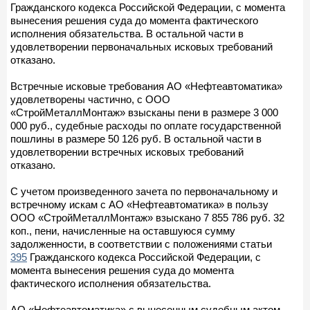
Гражданского кодекса Российской Федерации, с момента
вынесения решения суда до момента фактического
исполнения обязательства. В остальной части в
удовлетворении первоначальных исковых требований
отказано.
Встречные исковые требования АО «Нефтеавтоматика»
удовлетворены частично, с ООО
«СтройМеталлМонтаж» взысканы пени в размере 3 000
000 руб., судебные расходы по оплате государственной
пошлины в размере 50 126 руб. В остальной части в
удовлетворении встречных исковых требований
отказано.
С учетом произведенного зачета по первоначальному и
встречному искам с АО «Нефтеавтоматика» в пользу
ООО «СтройМеталлМонтаж» взыскано 7 855 786 руб. 32
коп., пени, начисленные на оставшуюся сумму
задолженности, в соответствии с положениями статьи
395
Гражданского кодекса Российской Федерации, с
момента вынесения решения суда до момента
фактического исполнения обязательства.
АО «Нефтеавтоматика» с вынесенным судебным актом