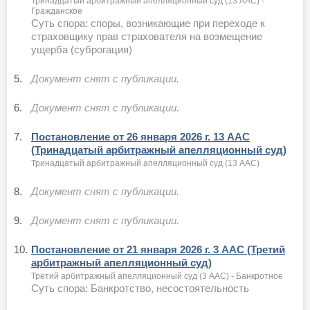
Тринадцатый арбитражный апелляционный суд (13 ААС) -
Гражданское
Суть спора: споры, возникающие при переходе к
страховщику прав страхователя на возмещение
ущерба (суброгация)
5.
Документ снят с публикации.
6.
Документ снят с публикации.
7.
Постановление от 26 января 2026 г. 13 ААС
(Тринадцатый арбитражный апелляционный суд)
Тринадцатый арбитражный апелляционный суд (13 ААС)
8.
Документ снят с публикации.
9.
Документ снят с публикации.
10.
Постановление от 21 января 2026 г. 3 ААС (Третий
арбитражный апелляционный суд)
Третий арбитражный апелляционный суд (3 ААС) - Банкротное
Суть спора: Банкротство, несостоятельность