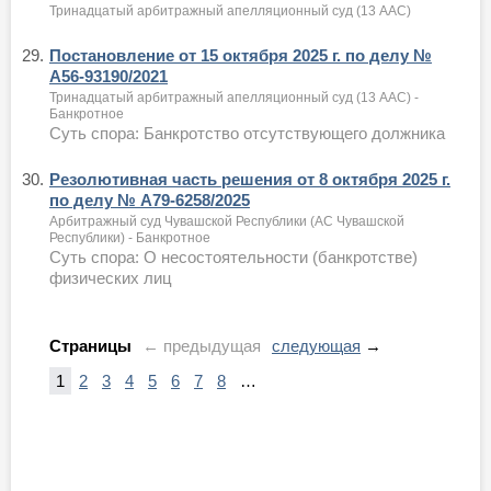
Тринадцатый арбитражный апелляционный суд (13 ААС)
29.
Постановление от 15 октября 2025 г. по делу №
А56-93190/2021
Тринадцатый арбитражный апелляционный суд (13 ААС) -
Банкротное
Суть спора: Банкротство отсутствующего должника
30.
Резолютивная часть решения от 8 октября 2025 г.
по делу № А79-6258/2025
Арбитражный суд Чувашской Республики (АС Чувашской
Республики) - Банкротное
Суть спора: О несостоятельности (банкротстве)
физических лиц
Страницы
← предыдущая
следующая
→
1
2
3
4
5
6
7
8
…