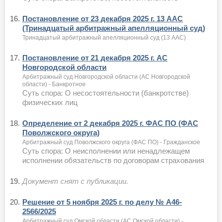
16.
Постановление от 23 декабря 2025 г. 13 ААС
(Тринадцатый арбитражный апелляционный суд)
Тринадцатый арбитражный апелляционный суд (13 ААС)
17.
Постановление от 21 декабря 2025 г. АС
Новгородской области
Арбитражный суд Новгородской области (АС Новгородской
области) - Банкротное
Суть спора: О несостоятельности (банкротстве)
физических лиц
18.
Определение от 2 декабря 2025 г. ФАС ПО (ФАС
Поволжского округа)
Арбитражный суд Поволжского округа (ФАС ПО) - Гражданское
Суть спора: О неисполнении или ненадлежащем
исполнении обязательств по договорам страхования
19.
Документ снят с публикации.
20.
Решение от 5 ноября 2025 г. по делу № А46-
2566/2025
Арбитражный суд Омской области (АС Омской области) -