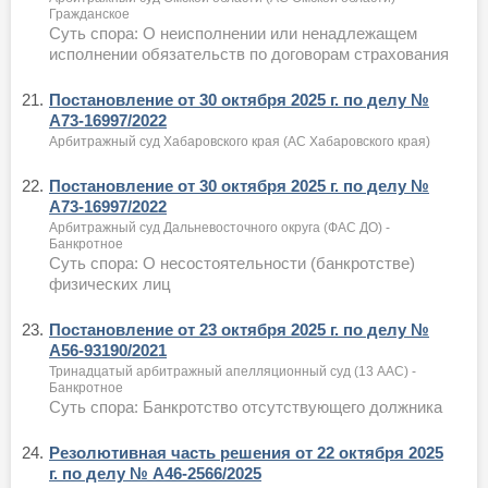
Гражданское
Суть спора: О неисполнении или ненадлежащем
исполнении обязательств по договорам страхования
21.
Постановление от 30 октября 2025 г. по делу №
А73-16997/2022
Арбитражный суд Хабаровского края (АС Хабаровского края)
22.
Постановление от 30 октября 2025 г. по делу №
А73-16997/2022
Арбитражный суд Дальневосточного округа (ФАС ДО) -
Банкротное
Суть спора: О несостоятельности (банкротстве)
физических лиц
23.
Постановление от 23 октября 2025 г. по делу №
А56-93190/2021
Тринадцатый арбитражный апелляционный суд (13 ААС) -
Банкротное
Суть спора: Банкротство отсутствующего должника
24.
Резолютивная часть решения от 22 октября 2025
г. по делу № А46-2566/2025