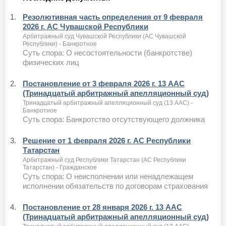
1.
Резолютивная часть определения от 9 февраля
2026 г. АС Чувашской Республики
Арбитражный суд Чувашской Республики (АС Чувашской
Республики) - Банкротное
Суть спора: О несостоятельности (банкротстве)
физических лиц
2.
Постановление от 3 февраля 2026 г. 13 ААС
(Тринадцатый арбитражный апелляционный суд)
Тринадцатый арбитражный апелляционный суд (13 ААС) -
Банкротное
Суть спора: Банкротство отсутствующего должника
3.
Решение от 1 февраля 2026 г. АС Республики
Татарстан
Арбитражный суд Республики Татарстан (АС Республики
Татарстан) - Гражданское
Суть спора: О неисполнении или ненадлежащем
исполнении обязательств по договорам страхования
4.
Постановление от 28 января 2026 г. 13 ААС
(Тринадцатый арбитражный апелляционный суд)