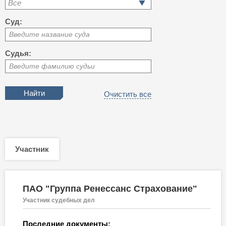
Все
Суд:
Введите название суда
Судья:
Введите фамилию судьи
Очистить все
Участник
ПАО "Группа Ренессанс Страхование"
Участник судебных дел
Последние документы: