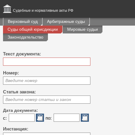
Судебные и нормативные акты РФ
Верховный суд
Арбитражные суды
Суды общей юрисдикции
Мировые судьи
Законодательство
Текст документа:
Номер:
Введите номер
Статья закона:
Введите номер статьи и закон
Дата документа:
с:
по:
Инстанция: