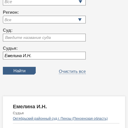
Все
Регион:
Суд:
Введите название суда
Судья:
Очистить все
Емелина И.Н.
Судья
Октябрьский районный суд г. Пензы (Пензенская область)