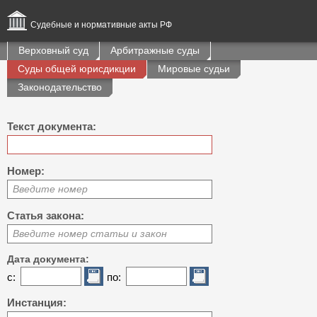
Судебные и нормативные акты РФ
Верховный суд
Арбитражные суды
Суды общей юрисдикции
Мировые судьи
Законодательство
Текст документа:
Номер:
Введите номер
Статья закона:
Введите номер статьи и закон
Дата документа:
с:
по:
Инстанция: