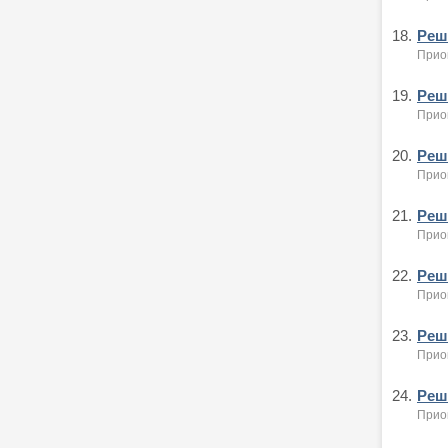
18.
Реше
Приок
19.
Реше
Приок
20.
Реше
Прио
21.
Реше
Приок
22.
Реше
Приок
23.
Реше
Прио
24.
Реше
Прио