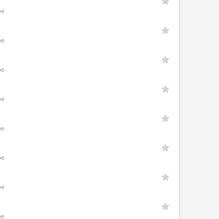
ое
ое
ое
ое
ое
ое
ое
ое