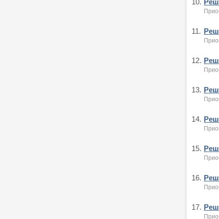
10.
Реше
Приок
11.
Реше
Приок
12.
Реше
Приок
13.
Реше
Приок
14.
Реше
Приок
15.
Реше
Приок
16.
Реше
Приок
17.
Реше
Приок