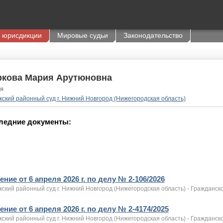
 юрисдикции
Мировые судьи
Законодательство
ркова Мария Арутюновна
я
кский районный суд г. Нижний Новгород (Нижегородская область)
ледние документы:
ние от 6 апреля 2026 г. по делу № 2-106/2026
ский районный суд г. Нижний Новгород (Нижегородская область) - Гражданск
ние от 6 апреля 2026 г. по делу № 2-4174/2025
ский районный суд г. Нижний Новгород (Нижегородская область) - Гражданск