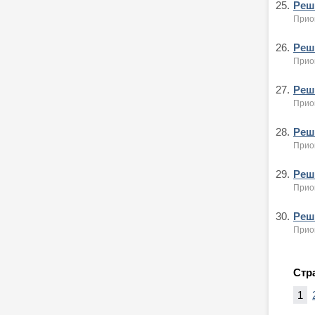
25.
Реше
Приок
26.
Реше
Приок
27.
Реше
Приок
28.
Реше
Прио
29.
Реше
Приок
30.
Реше
Прио
Стр
1