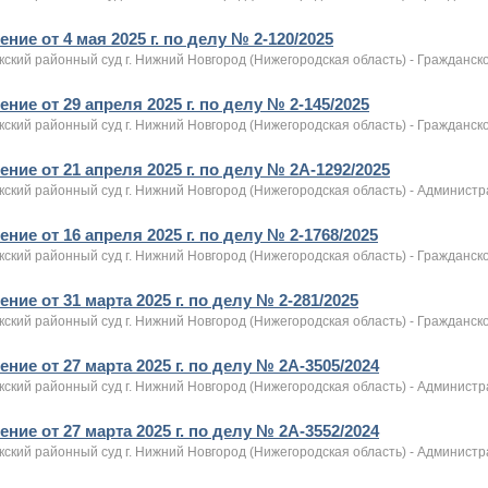
ние от 4 мая 2025 г. по делу № 2-120/2025
ский районный суд г. Нижний Новгород (Нижегородская область) - Гражданск
ние от 29 апреля 2025 г. по делу № 2-145/2025
ский районный суд г. Нижний Новгород (Нижегородская область) - Гражданск
ние от 21 апреля 2025 г. по делу № 2А-1292/2025
кский районный суд г. Нижний Новгород (Нижегородская область) - Админист
ние от 16 апреля 2025 г. по делу № 2-1768/2025
ский районный суд г. Нижний Новгород (Нижегородская область) - Гражданск
ние от 31 марта 2025 г. по делу № 2-281/2025
ский районный суд г. Нижний Новгород (Нижегородская область) - Гражданск
ние от 27 марта 2025 г. по делу № 2А-3505/2024
кский районный суд г. Нижний Новгород (Нижегородская область) - Админист
ние от 27 марта 2025 г. по делу № 2А-3552/2024
кский районный суд г. Нижний Новгород (Нижегородская область) - Админист