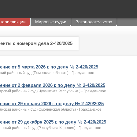
 юрисдикции
Мировые судьи
Законодательство
енты с номером дела 2-420/2025
ние от 5 марта 2026 г. по делу № 2-420/2025
кий районный суд (Тюменская область) - Гражданское
ние от 2 февраля 2026 г. по делу № 2-420/2025
рский районный суд (Чувашская Республика ) - Гражданское
ние от 29 января 2026 г. по делу № 2-420/2025
янский районный суд (Смоленская область) - Гражданское
ние от 29 декабря 2025 г. по делу № 2-420/2025
рвский районный суд (Республика Карелия) - Гражданское