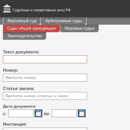
Судебные и нормативные акты РФ
Верховный суд
Арбитражные суды
Суды общей юрисдикции
Мировые судьи
Законодательство
Текст документа:
Номер:
Введите номер
Статья закона:
Введите номер статьи и закон
Дата документа:
с:
по:
Инстанция: