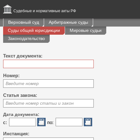
Судебные и нормативные акты РФ
Верховный суд
Арбитражные суды
Суды общей юрисдикции
Мировые судьи
Законодательство
Текст документа:
Номер:
Введите номер
Статья закона:
Введите номер статьи и закон
Дата документа:
с:
по:
Инстанция: