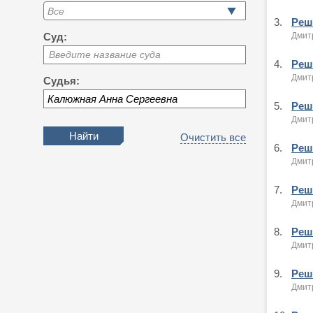
3.
Реше
Дмитр
Суд:
Введите название суда
4.
Реше
Дмитр
Судья:
5.
Реше
Дмитр
Очистить все
6.
Реше
Дмитр
7.
Реше
Дмитр
8.
Реше
Дмитр
9.
Реше
Дмитр