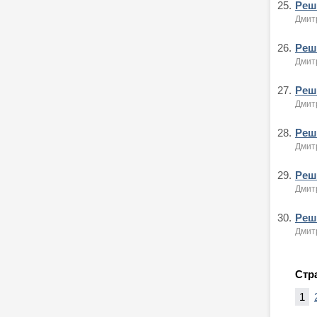
25.
Реше
Дмитр
26.
Реше
Дмитр
27.
Реше
Дмитр
28.
Реше
Дмитр
29.
Реше
Дмитр
30.
Реше
Дмитр
Стр
1