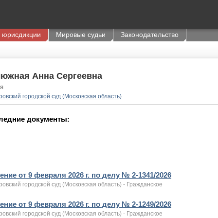
 юрисдикции
Мировые судьи
Законодательство
люжная Анна Сергеевна
я
овский городской суд (Московская область)
ледние документы:
ние от 9 февраля 2026 г. по делу № 2-1341/2026
овский городской суд (Московская область) - Гражданское
ние от 9 февраля 2026 г. по делу № 2-1249/2026
овский городской суд (Московская область) - Гражданское