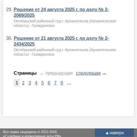
29.
Решение от 24 августа 2025 г. по делу № 2-
2069/2025
Октябрьский районный суд г. Архангельска (Архангельская
область) - Гражданское
30.
Решение от 21 августа 2025 г. по делу № 2-
2434/2025
Октябрьский районный суд г. Архангельска (Архангельская
область) - Гражданское
Страницы
← предыдущая
следующая
→
1
2
3
4
5
6
7
8
…
Все права защищены © 2012-2026
▲
наверх
«Судебные и нормативные акты РФ»