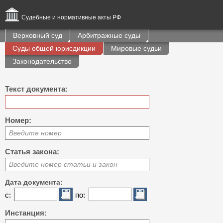
Судебные и нормативные акты РФ
Верховный суд
Арбитражные суды
Суды общей юрисдикции
Мировые судьи
Законодательство
Текст документа:
Номер:
Введите номер
Статья закона:
Введите номер статьи и закон
Дата документа:
с:
по:
Инстанция: