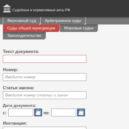
Судебные и нормативные акты РФ
Верховный суд
Арбитражные суды
Суды общей юрисдикции
Мировые судьи
Законодательство
Текст документа:
Номер:
Введите номер
Статья закона:
Введите номер статьи и закон
Дата документа:
с:
по:
Инстанция: