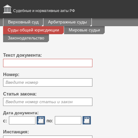
Судебные и нормативные акты РФ
Верховный суд
Арбитражные суды
Суды общей юрисдикции
Мировые судьи
Законодательство
Текст документа:
Номер:
Введите номер
Статья закона:
Введите номер статьи и закон
Дата документа:
с:
по:
Инстанция: