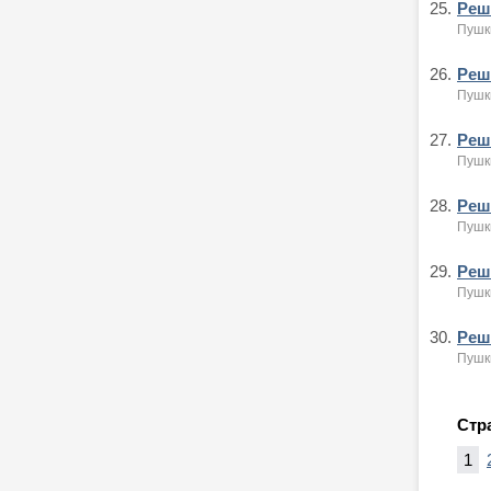
25.
Реше
Пушк
26.
Реше
Пушк
27.
Реше
Пушк
28.
Реше
Пушк
29.
Реше
Пушк
30.
Реше
Пушк
Стр
1