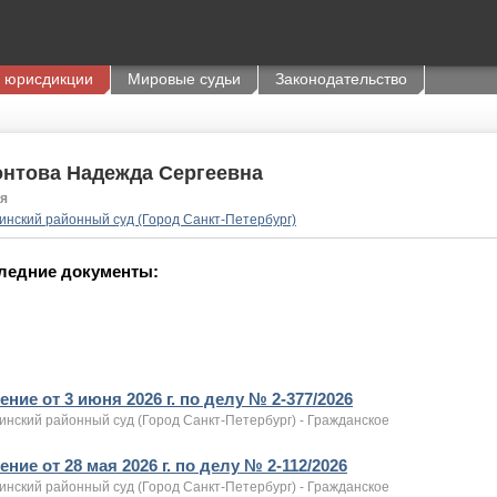
 юрисдикции
Мировые судьи
Законодательство
нтова Надежда Сергеевна
я
инский районный суд (Город Санкт-Петербург)
ледние документы:
ние от 3 июня 2026 г. по делу № 2-377/2026
инский районный суд (Город Санкт-Петербург) - Гражданское
ние от 28 мая 2026 г. по делу № 2-112/2026
инский районный суд (Город Санкт-Петербург) - Гражданское