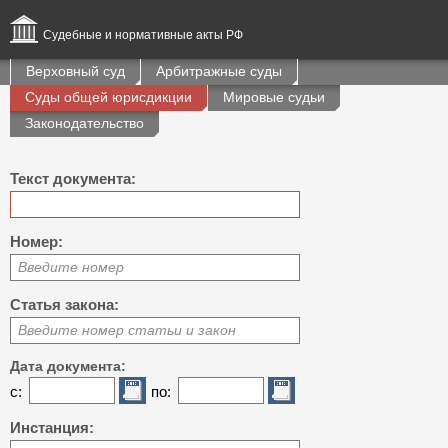
Судебные и нормативные акты РФ
Верховный суд
Арбитражные суды
Суды общей юрисдикции
Мировые судьи
Законодательство
Текст документа:
Номер:
Введите номер
Статья закона:
Введите номер статьи и закон
Дата документа:
с:
по:
Инстанция: