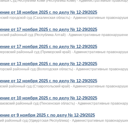
овный Суд Республики Коми (Республика Коми) - Административные правона
ние от 18 ноября 2025 г. по делу № 12-29/2025
нский городской суд (Сахалинская область) - Административные правонаруш
ние от 17 ноября 2025 г. по делу № 12-29/2025
анский районный суд (Республика Алтай) - Административные правонарушени
ние от 17 ноября 2025 г. по делу № 12-29/2025
леровский районный суд (Приморский край) - Административные правонаруш
ние от 13 ноября 2025 г. по делу № 12-29/2025
горский районный суд (Вологодская область) - Административные правонар
ние от 12 ноября 2025 г. по делу № 12-29/2025
вский районный суд (Ставропольский край) - Административные правонаруш
ние от 10 ноября 2025 г. по делу № 12-29/2025
аковский районный суд (Пензенская область) - Административные правонар
ние от 9 ноября 2025 г. по делу № 12-29/2025
кий районный суд (Удмуртская Республика) - Административные правонаруше