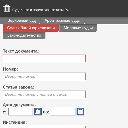
Судебные и нормативные акты РФ
Верховный суд
Арбитражные суды
Суды общей юрисдикции
Мировые судьи
Законодательство
Текст документа:
Номер:
Введите номер
Статья закона:
Введите номер статьи и закон
Дата документа:
с:
по:
Инстанция: