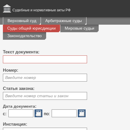
Судебные и нормативные акты РФ
Верховный суд
Арбитражные суды
Суды общей юрисдикции
Мировые судьи
Законодательство
Текст документа:
Номер:
Введите номер
Статья закона:
Введите номер статьи и закон
Дата документа:
с:
по:
Инстанция: