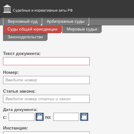
Судебные и нормативные акты РФ
Верховный суд
Арбитражные суды
Суды общей юрисдикции
Мировые судьи
Законодательство
Текст документа:
Номер:
Введите номер
Статья закона:
Введите номер статьи и закон
Дата документа:
с:
по:
Инстанция: