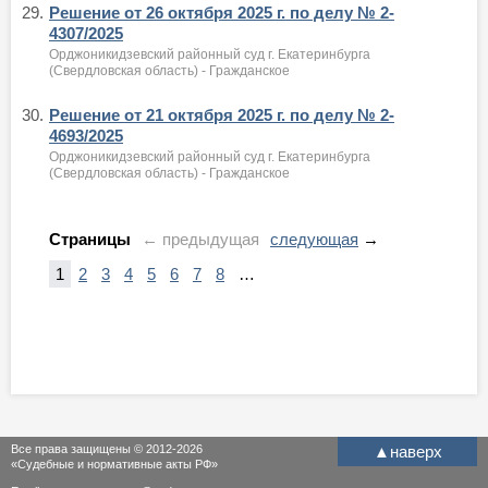
29.
Решение от 26 октября 2025 г. по делу № 2-
4307/2025
Орджоникидзевский районный суд г. Екатеринбурга
(Свердловская область) - Гражданское
30.
Решение от 21 октября 2025 г. по делу № 2-
4693/2025
Орджоникидзевский районный суд г. Екатеринбурга
(Свердловская область) - Гражданское
Страницы
← предыдущая
следующая
→
1
2
3
4
5
6
7
8
…
Все права защищены © 2012-2026
▲
наверх
«Судебные и нормативные акты РФ»