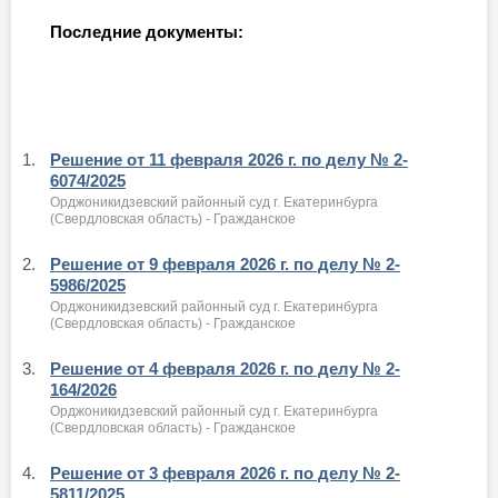
Последние документы:
1.
Решение от 11 февраля 2026 г. по делу № 2-
6074/2025
Орджоникидзевский районный суд г. Екатеринбурга
(Свердловская область) - Гражданское
2.
Решение от 9 февраля 2026 г. по делу № 2-
5986/2025
Орджоникидзевский районный суд г. Екатеринбурга
(Свердловская область) - Гражданское
3.
Решение от 4 февраля 2026 г. по делу № 2-
164/2026
Орджоникидзевский районный суд г. Екатеринбурга
(Свердловская область) - Гражданское
4.
Решение от 3 февраля 2026 г. по делу № 2-
5811/2025