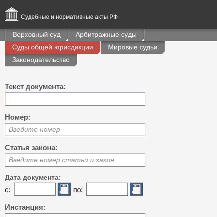
Судебные и нормативные акты РФ
Верховный суд
Арбитражные суды
Суды общей юрисдикции
Мировые судьи
Законодательство
Текст документа:
Номер:
Введите номер
Статья закона:
Введите номер статьи и закон
Дата документа:
с:
по:
Инстанция: