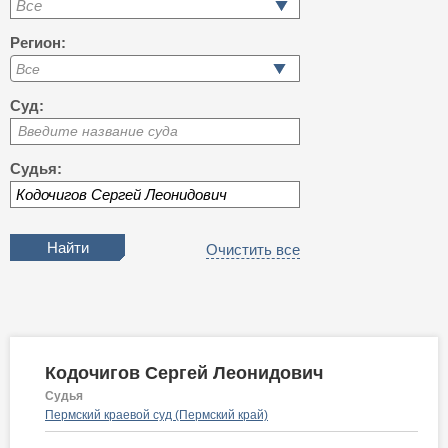
Все
Регион:
Суд:
Введите название суда
Судья:
Очистить все
Кодочигов Сергей Леонидович
Судья
Пермский краевой суд (Пермский край)