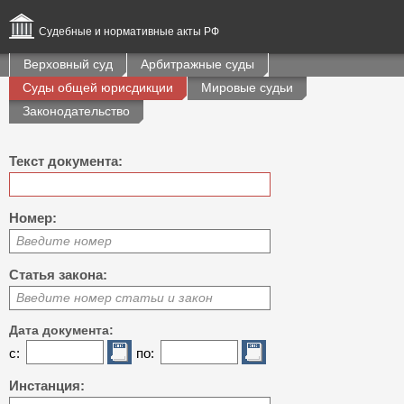
Судебные и нормативные акты РФ
Верховный суд
Арбитражные суды
Суды общей юрисдикции
Мировые судьи
Законодательство
Текст документа:
Номер:
Введите номер
Статья закона:
Введите номер статьи и закон
Дата документа:
с:
по:
Инстанция: