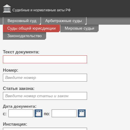
Судебные и нормативные акты РФ
Верховный суд
Арбитражные суды
Суды общей юрисдикции
Мировые судьи
Законодательство
Текст документа:
Номер:
Введите номер
Статья закона:
Введите номер статьи и закон
Дата документа:
с:
по:
Инстанция: