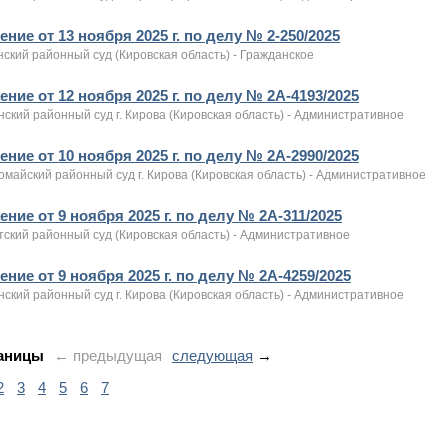
ние от 13 ноября 2025 г. по делу № 2-250/2025
ский районный суд (Кировская область) - Гражданское
ние от 12 ноября 2025 г. по делу № 2А-4193/2025
ский районный суд г. Кирова (Кировская область) - Административное
ние от 10 ноября 2025 г. по делу № 2А-2990/2025
майский районный суд г. Кирова (Кировская область) - Административное
ние от 9 ноября 2025 г. по делу № 2А-311/2025
тский районный суд (Кировская область) - Административное
ние от 9 ноября 2025 г. по делу № 2А-4259/2025
ский районный суд г. Кирова (Кировская область) - Административное
аницы
← предыдущая
следующая
→
2
3
4
5
6
7