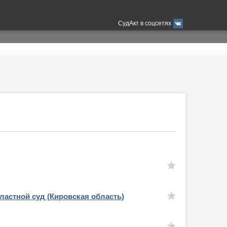
СудАкт в соцсетях
ластной суд (Кировская область)