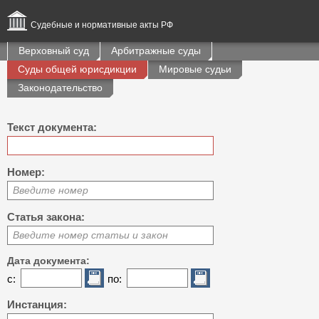
Судебные и нормативные акты РФ
Верховный суд
Арбитражные суды
Суды общей юрисдикции
Мировые судьи
Законодательство
Текст документа:
Номер:
Введите номер
Статья закона:
Введите номер статьи и закон
Дата документа:
с:
по:
Инстанция: