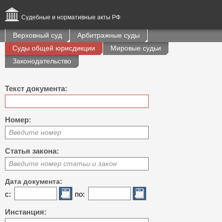
Судебные и нормативные акты РФ
Верховный суд
Арбитражные суды
Суды общей юрисдикции
Мировые судьи
Законодательство
Текст документа:
Номер:
Введите номер
Статья закона:
Введите номер статьи и закон
Дата документа:
с:
по:
Инстанция: