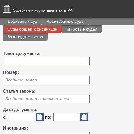
Судебные и нормативные акты РФ
Верховный суд
Арбитражные суды
Суды общей юрисдикции
Мировые судьи
Законодательство
Текст документа:
Номер:
Введите номер
Статья закона:
Введите номер статьи и закон
Дата документа:
с:
по:
Инстанция: