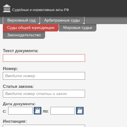
Судебные и нормативные акты РФ
Верховный суд
Арбитражные суды
Суды общей юрисдикции
Мировые судьи
Законодательство
Текст документа:
Номер:
Введите номер
Статья закона:
Введите номер статьи и закон
Дата документа:
с:
по:
Инстанция: